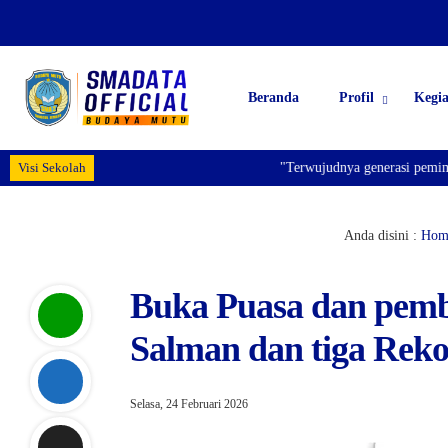
Beranda
Profil
Kegi
Visi Sekolah
"Terwujudnya generasi pemimpin b
Anda disini :
Hom
Buka Puasa dan pem
Salman dan tiga Re
Selasa, 24 Februari 2026