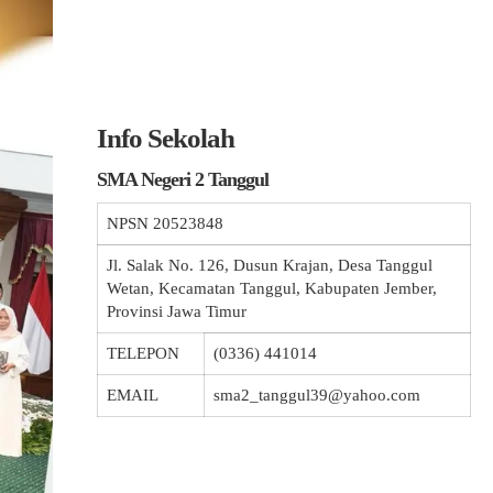
Info Sekolah
SMA Negeri 2 Tanggul
NPSN
20523848
Jl. Salak No. 126, Dusun Krajan, Desa Tanggul
Wetan, Kecamatan Tanggul, Kabupaten Jember,
Provinsi Jawa Timur
TELEPON
(0336) 441014
EMAIL
sma2_tanggul39@yahoo.com