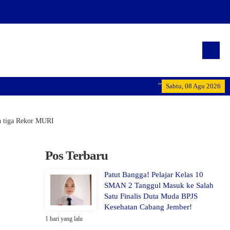
"Terwujudnya generasi pemim
Sabtu, 08 Agu 2026
n tiga Rekor MURI
Pos Terbaru
Patut Bangga! Pelajar Kelas 10
SMAN 2 Tanggul Masuk ke Salah
Satu Finalis Duta Muda BPJS
Kesehatan Cabang Jember!
1 hari yang lalu