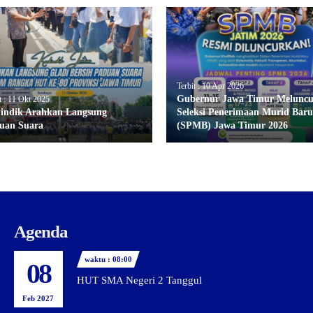
Terbit : 10 Apr 2026
Gubernur Jawa Timur Melunc
t : 11 Okt 2025
indik Arahkan Langsung
Seleksi Penerimaan Murid Baru
uan Suara
(SPMB) Jawa Timur 2026
Agenda
waktu : 08:00
08
HUT SMA Negeri 2 Tanggul
Feb 2027