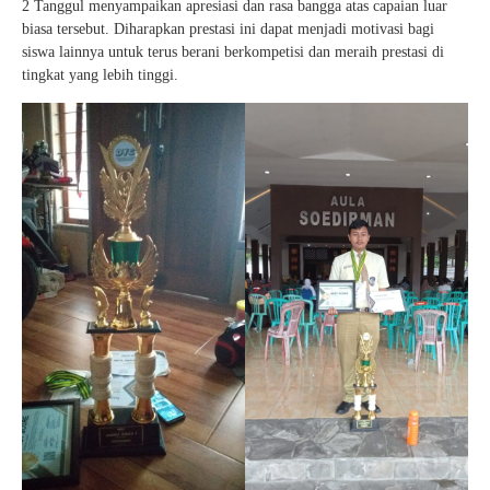
2 Tanggul menyampaikan apresiasi dan rasa bangga atas capaian luar
biasa tersebut. Diharapkan prestasi ini dapat menjadi motivasi bagi
siswa lainnya untuk terus berani berkompetisi dan meraih prestasi di
tingkat yang lebih tinggi.