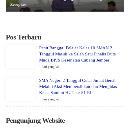
Zeroplast
Pos Terbaru
Patut Bangga! Pelajar Kelas 10 SMAN 2
Tanggul Masuk ke Salah Satu Finalis Duta
Muda BPJS Kesehatan Cabang Jember!
1 hari yang lalu
SMA Negeri 2 Tanggul Gelar Jumat Bersih
Melalui Aksi Membersihkan dan Menghias
Kelas Sambut HUT ke-81 RI
1 hari yang lalu
Pengunjung Website