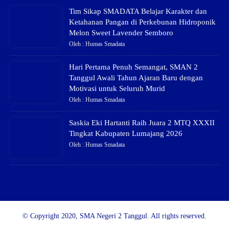
Tim Sikap SMADATA Belajar Karakter dan
Ketahanan Pangan di Perkebunan Hidroponik
Melon Sweet Lavender Semboro
Oleh : Humas Smadata
Hari Pertama Penuh Semangat, SMAN 2
Tanggul Awali Tahun Ajaran Baru dengan
Motivasi untuk Seluruh Murid
Oleh : Humas Smadata
Saskia Eki Hartanti Raih Juara 2 MTQ XXXII
Tingkat Kabupaten Lumajang 2026
Oleh : Humas Smadata
© Copyright 2020, SMA Negeri 2 Tanggul. All rights reserved.