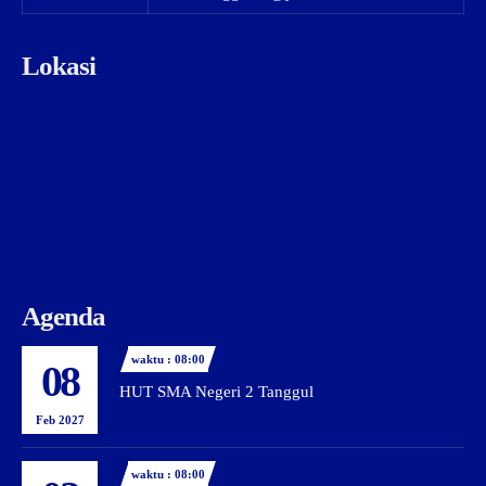
Lokasi
Agenda
waktu : 08:00
08
HUT SMA Negeri 2 Tanggul
Feb 2027
waktu : 08:00