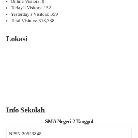
Online Visitors:
0
Today's Visitors:
152
Yesterday's Visitors:
359
Total Visitors:
318,338
Lokasi
Info Sekolah
SMA Negeri 2 Tanggul
NPSN
20523848