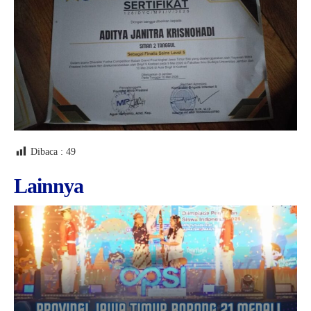
Dibaca :
49
Lainnya