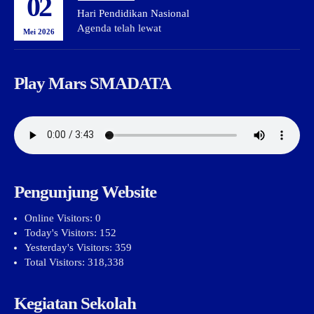
02
Hari Pendidikan Nasional
Agenda telah lewat
Mei 2026
Play Mars SMADATA
Pengunjung Website
Online Visitors:
0
Today's Visitors:
152
Yesterday's Visitors:
359
Total Visitors:
318,338
Kegiatan Sekolah