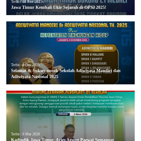
Terbit : 18 Nov 2025
Jawa Timur Kembali Ukir Sejarah di OPSI 2025!
Terbit : 8 Des 2025
Selamat & Sukses untuk Sekolah Adiwiyata Mandiri dan
Adiwiyata Nasional 2025
Terbit : 6 Mar 2026
Kadindik Jawa Timur, Aries Agung Paewai Semangat