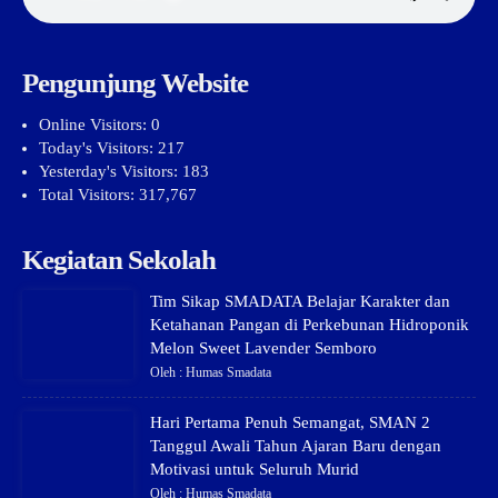
Pengunjung Website
Online Visitors:
0
Today's Visitors:
217
Yesterday's Visitors:
183
Total Visitors:
317,767
Kegiatan Sekolah
Tim Sikap SMADATA Belajar Karakter dan
Ketahanan Pangan di Perkebunan Hidroponik
Melon Sweet Lavender Semboro
Oleh : Humas Smadata
Hari Pertama Penuh Semangat, SMAN 2
Tanggul Awali Tahun Ajaran Baru dengan
Motivasi untuk Seluruh Murid
Oleh : Humas Smadata