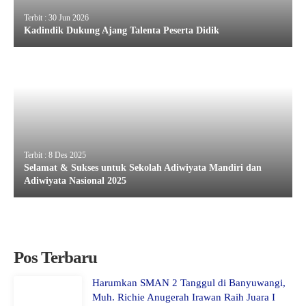
Terbit : 30 Jun 2026
Kadindik Dukung Ajang Talenta Peserta Didik
Terbit : 8 Des 2025
Selamat & Sukses untuk Sekolah Adiwiyata Mandiri dan
Adiwiyata Nasional 2025
Pos Terbaru
Harumkan SMAN 2 Tanggul di Banyuwangi,
Muh. Richie Anugerah Irawan Raih Juara I