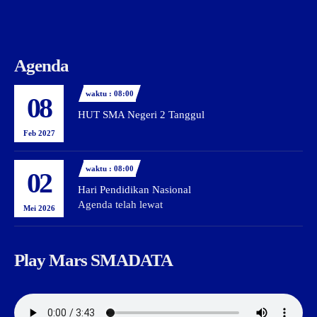
Agenda
waktu : 08:00
08
HUT SMA Negeri 2 Tanggul
Feb 2027
waktu : 08:00
02
Hari Pendidikan Nasional
Agenda telah lewat
Mei 2026
Play Mars SMADATA