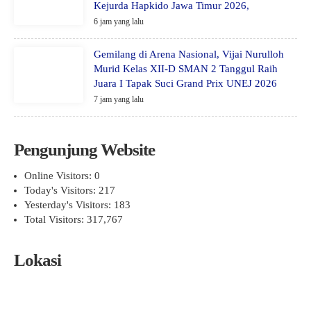
Kejurda Hapkido Jawa Timur 2026,
6 jam yang lalu
Gemilang di Arena Nasional, Vijai Nurulloh
Murid Kelas XII-D SMAN 2 Tanggul Raih
Juara I Tapak Suci Grand Prix UNEJ 2026
7 jam yang lalu
Pengunjung Website
Online Visitors:
0
Today's Visitors:
217
Yesterday's Visitors:
183
Total Visitors:
317,767
Lokasi