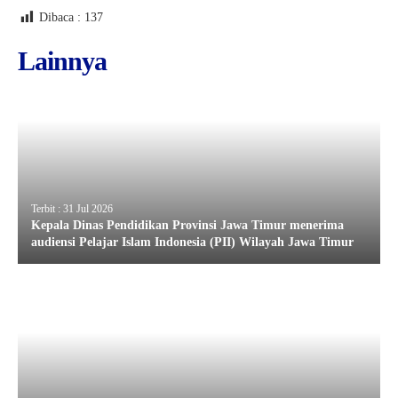
Dibaca :
137
Lainnya
Terbit : 31 Jul 2026
Kepala Dinas Pendidikan Provinsi Jawa Timur menerima
audiensi Pelajar Islam Indonesia (PII) Wilayah Jawa Timur