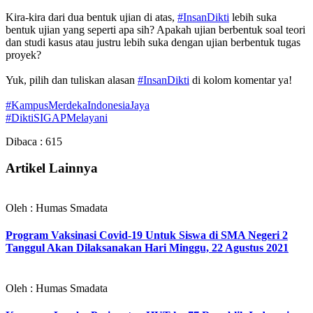
Kira-kira dari dua bentuk ujian di atas,
#InsanDikti
lebih suka
bentuk ujian yang seperti apa sih? Apakah ujian berbentuk soal teori
dan studi kasus atau justru lebih suka dengan ujian berbentuk tugas
proyek?
Yuk, pilih dan tuliskan alasan
#InsanDikti
di kolom komentar ya!
#KampusMerdekaIndonesiaJaya
#DiktiSIGAPMelayani
Dibaca :
615
Artikel Lainnya
Oleh : Humas Smadata
Program Vaksinasi Covid-19 Untuk Siswa di SMA Negeri 2
Tanggul Akan Dilaksanakan Hari Minggu, 22 Agustus 2021
Oleh : Humas Smadata