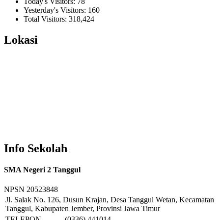
Today's Visitors:
78
Yesterday's Visitors:
160
Total Visitors:
318,424
Lokasi
Info Sekolah
SMA Negeri 2 Tanggul
NPSN
20523848
Jl. Salak No. 126, Dusun Krajan, Desa Tanggul Wetan, Kecamatan
Tanggul, Kabupaten Jember, Provinsi Jawa Timur
TELEPON
(0336) 441014