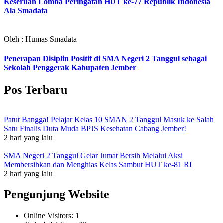
Keseruan Lomba Peringatan HUT ke-77 Republik Indonesia
Ala Smadata
Oleh : Humas Smadata
Penerapan Disiplin Positif di SMA Negeri 2 Tanggul sebagai
Sekolah Penggerak Kabupaten Jember
Pos Terbaru
Patut Bangga! Pelajar Kelas 10 SMAN 2 Tanggul Masuk ke Salah
Satu Finalis Duta Muda BPJS Kesehatan Cabang Jember!
2 hari yang lalu
SMA Negeri 2 Tanggul Gelar Jumat Bersih Melalui Aksi
Membersihkan dan Menghias Kelas Sambut HUT ke-81 RI
2 hari yang lalu
Pengunjung Website
Online Visitors:
1