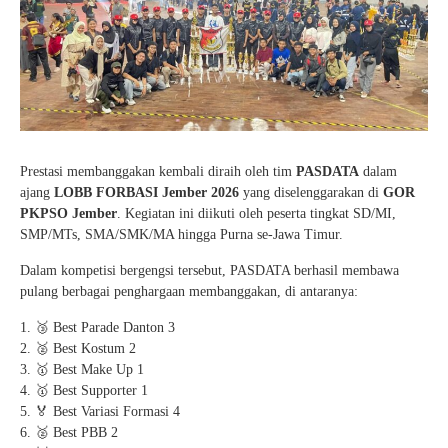
Prestasi membanggakan kembali diraih oleh tim
PASDATA
dalam
ajang
LOBB FORBASI Jember 2026
yang diselenggarakan di
GOR
PKPSO Jember
. Kegiatan ini diikuti oleh peserta tingkat SD/MI,
SMP/MTs, SMA/SMK/MA hingga Purna se-Jawa Timur.
Dalam kompetisi bergengsi tersebut, PASDATA berhasil membawa
pulang berbagai penghargaan membanggakan, di antaranya:
🥉 Best Parade Danton 3
🥈 Best Kostum 2
🥇 Best Make Up 1
🥇 Best Supporter 1
🏅 Best Variasi Formasi 4
🥈 Best PBB 2