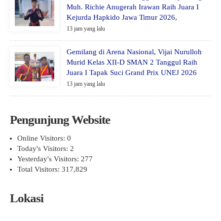
Muh. Richie Anugerah Irawan Raih Juara I
Kejurda Hapkido Jawa Timur 2026,
13 jam yang lalu
Gemilang di Arena Nasional, Vijai Nurulloh
Murid Kelas XII-D SMAN 2 Tanggul Raih
Juara I Tapak Suci Grand Prix UNEJ 2026
13 jam yang lalu
Pengunjung Website
Online Visitors:
0
Today's Visitors:
2
Yesterday's Visitors:
277
Total Visitors:
317,829
Lokasi