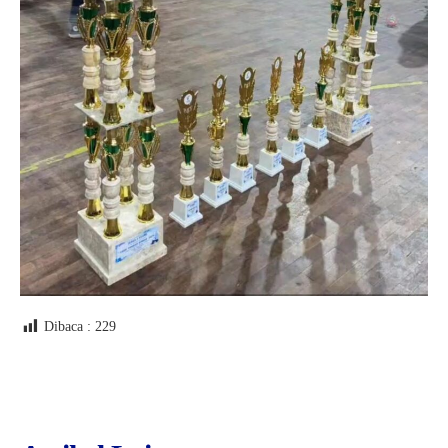
Dibaca :
229