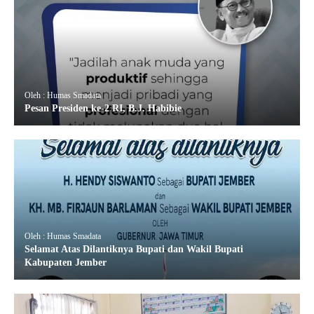
Oleh : Humas Smadata
Pesan Presiden ke-2 RI, B.J. Habibie
Oleh : Humas Smadata
Selamat Atas Dilantiknya Bupati dan Wakil Bupati
Kabupaten Jember