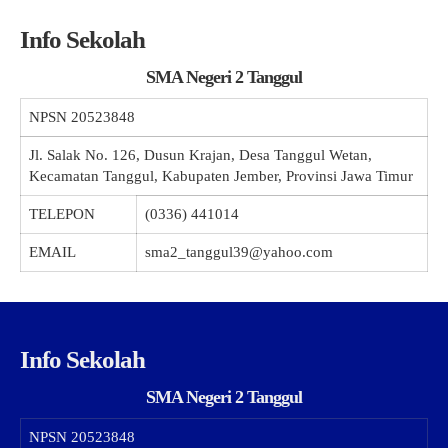
Info Sekolah
SMA Negeri 2 Tanggul
NPSN
20523848
Jl. Salak No. 126, Dusun Krajan, Desa Tanggul Wetan,
Kecamatan Tanggul, Kabupaten Jember, Provinsi Jawa Timur
TELEPON
(0336) 441014
EMAIL
sma2_tanggul39@yahoo.com
Info Sekolah
SMA Negeri 2 Tanggul
NPSN
20523848