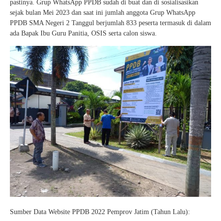
pastinya. Grup WhatsApp PPDB sudah di buat dan di sosialisasikan
sejak bulan Mei 2023 dan saat ini jumlah anggota Grup WhatsApp
PPDB SMA Negeri 2 Tanggul berjumlah 833 peserta termasuk di dalam
ada Bapak Ibu Guru Panitia, OSIS serta calon siswa.
Sumber Data Website PPDB 2022 Pemprov Jatim (Tahun Lalu):