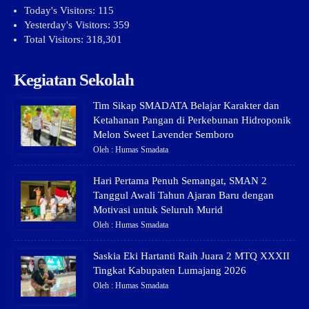
Today's Visitors:
115
Yesterday's Visitors:
359
Total Visitors:
318,301
Kegiatan Sekolah
Tim Sikap SMADATA Belajar Karakter dan
Ketahanan Pangan di Perkebunan Hidroponik
Melon Sweet Lavender Semboro
Oleh : Humas Smadata
Hari Pertama Penuh Semangat, SMAN 2
Tanggul Awali Tahun Ajaran Baru dengan
Motivasi untuk Seluruh Murid
Oleh : Humas Smadata
Saskia Eki Hartanti Raih Juara 2 MTQ XXXII
Tingkat Kabupaten Lumajang 2026
Oleh : Humas Smadata