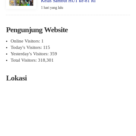
Kelas Sambut HUT ke-81 RI
1 hari yang lalu
Pengunjung Website
Online Visitors:
1
Today's Visitors:
115
Yesterday's Visitors:
359
Total Visitors:
318,301
Lokasi