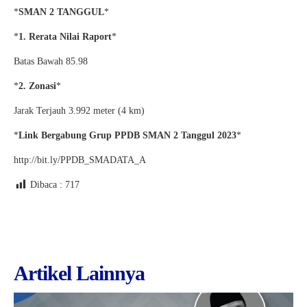
*
SMAN 2 TANGGUL
*
*
1. Rerata Nilai Raport
*
Batas Bawah 85.98
*
2. Zonasi
*
Jarak Terjauh 3.992 meter (4 km)
*
Link Bergabung Grup PPDB SMAN 2 Tanggul 2023
*
http://bit.ly/PPDB_SMADATA_A
Dibaca :
717
Artikel Lainnya