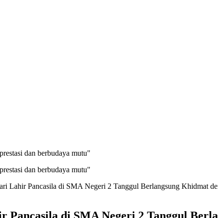
prestasi dan berbudaya mutu"
prestasi dan berbudaya mutu"
ri Lahir Pancasila di SMA Negeri 2 Tanggul Berlangsung Khidmat d
r Pancasila di SMA Negeri 2 Tanggul Berl