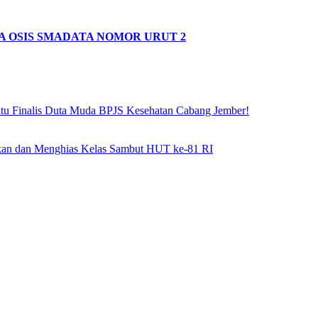
A OSIS SMADATA NOMOR URUT 2
atu Finalis Duta Muda BPJS Kesehatan Cabang Jember!
hkan dan Menghias Kelas Sambut HUT ke-81 RI