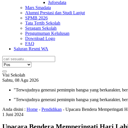
Juforsdata
Mars Smadata
Alumni Prestasi dan Studi Lanjut
SPMB 2026
Tata Tertib Sekolah
Seragam Sekolah
Pengumuman Kelulusan
Download Logo
FAQ
Saluran Resmi WA
Visi Sekolah
Sabtu, 08 Agu 2026
"Terwujudnya generasi pemimpin bangsa yang berkarakter, ber
"Terwujudnya generasi pemimpin bangsa yang berkarakter, ber
Anda disini :
Home
-
Pendidikan
-
Upacara Bendera Memperingati Ha
1
Juni
2024
Upacara Bendera Memperingati Hari Lahi