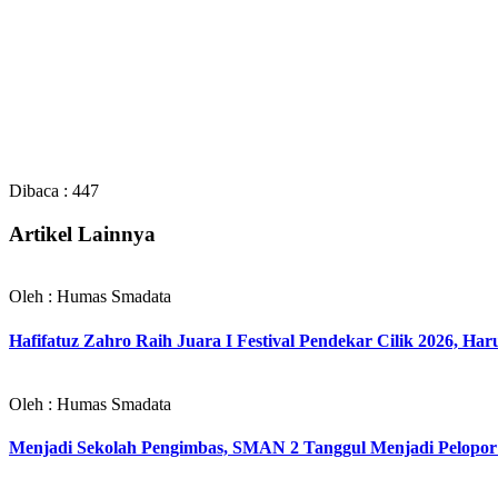
Dibaca :
447
Artikel Lainnya
Oleh : Humas Smadata
Hafifatuz Zahro Raih Juara I Festival Pendekar Cilik 2026,
Oleh : Humas Smadata
Menjadi Sekolah Pengimbas, SMAN 2 Tanggul Menjadi Pelopo