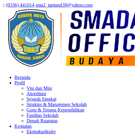
:
:
(0336) 441014
sma2_tanggul39@yahoo.com
Beranda
Profil
Visi dan Misi
Akreditasi
Sejarah Singkat
Struktur & Manajemen Sekolah
Guru & Tenaga Kependidikan
Fasilitas Sekolah
Denah Ruangan
Kegiatan
Ekstrakurikuler