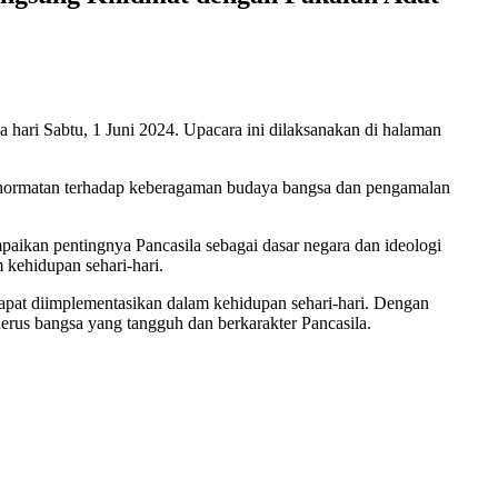
ari Sabtu, 1 Juni 2024. Upacara ini dilaksanakan di halaman
enghormatan terhadap keberagaman budaya bangsa dan pengamalan
ikan pentingnya Pancasila sebagai dasar negara dan ideologi
 kehidupan sehari-hari.
apat diimplementasikan dalam kehidupan sehari-hari. Dengan
erus bangsa yang tangguh dan berkarakter Pancasila.