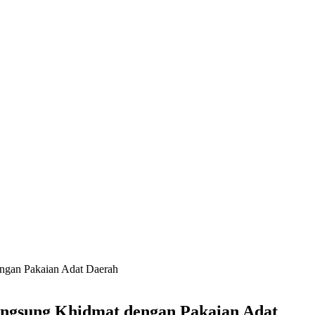
engan Pakaian Adat Daerah
angsung Khidmat dengan Pakaian Adat