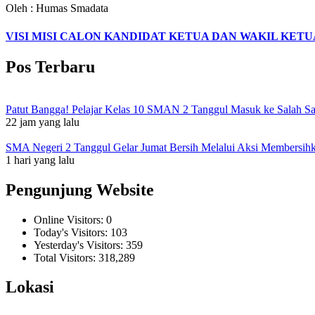
Oleh : Humas Smadata
VISI MISI CALON KANDIDAT KETUA DAN WAKIL KETU
Pos Terbaru
Patut Bangga! Pelajar Kelas 10 SMAN 2 Tanggul Masuk ke Salah S
22 jam yang lalu
SMA Negeri 2 Tanggul Gelar Jumat Bersih Melalui Aksi Membersi
1 hari yang lalu
Pengunjung Website
Online Visitors:
0
Today's Visitors:
103
Yesterday's Visitors:
359
Total Visitors:
318,289
Lokasi