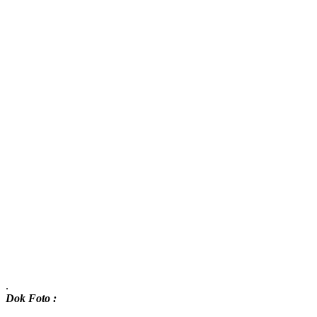
.
Dok Foto :