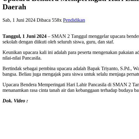
Daerah
Sab, 1 Juni 2024
Dibaca 558x
Pendidikan
Tanggul, 1 Juni 2024
– SMAN 2 Tanggul menggelar upacara bendera m
sekolah dengan diikuti oleh seluruh siswa, guru, dan staf.
Keunikan upacara kali ini adalah para peserta mengenakan pakaian a
nilai-nilai Pancasila.
Bertindak sebagai pembina upacara adalah Bapak Triyanto, S.Pd., 
bangsa. Beliau juga mengajak para siswa untuk selalu menjaga persatu
Upacara Bendera Memperingati Hari Lahir Pancasila di SMAN 2 Tangg
menanamkan rasa cinta tanah air dan kebanggaan terhadap budaya ban
Dok. Video :