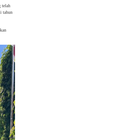
 telah
i tahun
akan