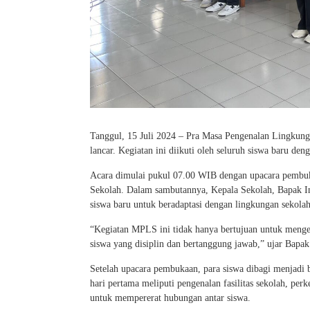
Tanggul, 15 Juli 2024 – Pra Masa Pengenalan Lingkun
lancar. Kegiatan ini diikuti oleh seluruh siswa baru den
Acara dimulai pukul 07.00 WIB dengan upacara pembuka
Sekolah. Dalam sambutannya, Kepala Sekolah, Bapak 
siswa baru untuk beradaptasi dengan lingkungan sekola
“Kegiatan MPLS ini tidak hanya bertujuan untuk mengen
siswa yang disiplin dan bertanggung jawab,” ujar Bapa
Setelah upacara pembukaan, para siswa dibagi menjadi
hari pertama meliputi pengenalan fasilitas sekolah, per
untuk mempererat hubungan antar siswa.