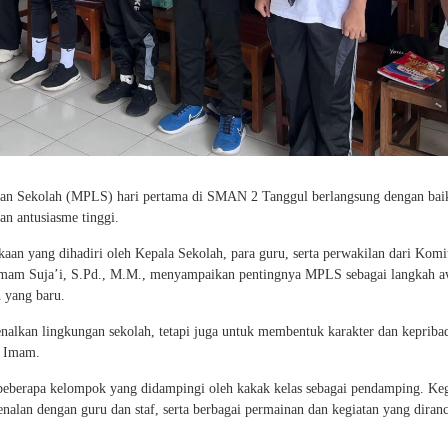
gan Sekolah (MPLS) hari pertama di SMAN 2 Tanggul berlangsung dengan bai
gan antusiasme tinggi.
an yang dihadiri oleh Kepala Sekolah, para guru, serta perwakilan dari Komi
Imam Suja’i, S.Pd., M.M., menyampaikan pentingnya MPLS sebagai langkah a
h yang baru.
alkan lingkungan sekolah, tetapi juga untuk membentuk karakter dan kepriba
k Imam.
 beberapa kelompok yang didampingi oleh kakak kelas sebagai pendamping. Keg
kenalan dengan guru dan staf, serta berbagai permainan dan kegiatan yang diran