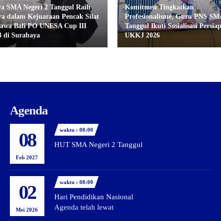
wa SMA Negeri 2 Tanggul Raih
Komitmen Tingkatkan
ra dalam Kejuaraan Pencak Silat
Profesionalisme, Guru PNS S
Jawa Bali PO UNESA Cup III
Tanggul Ikuti Sosialisasi Persia
3 di Surabaya
UKKJ 2026
Agenda
waktu : 08:00
08
HUT SMA Negeri 2 Tanggul
Feb 2027
waktu : 08:00
02
Hari Pendidikan Nasional
Agenda telah lewat
Mei 2026