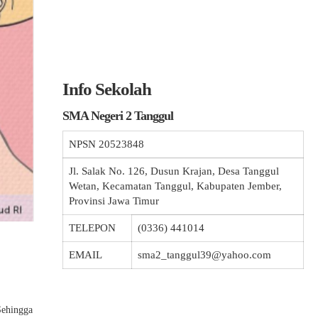
Info Sekolah
SMA Negeri 2 Tanggul
NPSN
20523848
Jl. Salak No. 126, Dusun Krajan, Desa Tanggul
Wetan, Kecamatan Tanggul, Kabupaten Jember,
Provinsi Jawa Timur
TELEPON
(0336) 441014
EMAIL
sma2_tanggul39@yahoo.com
Sehingga