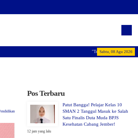
"Terwujudnya generasi pemimp
Sabtu, 08 Agu 2026
Pos Terbaru
Patut Bangga! Pelajar Kelas 10
SMAN 2 Tanggul Masuk ke Salah
Pendidikan
Satu Finalis Duta Muda BPJS
Kesehatan Cabang Jember!
12 jam yang lalu