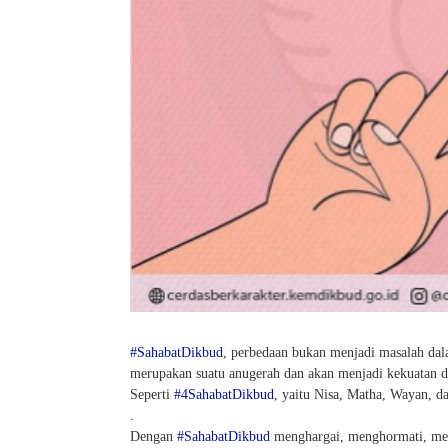
#SahabatDikbud
, perbedaan bukan menjadi masalah dal
merupakan suatu anugerah dan akan menjadi kekuatan da
Seperti
#4SahabatDikbud
, yaitu Nisa, Matha, Wayan, d
.
Dengan
#SahabatDikbud
menghargai, menghormati, mem