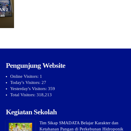
MAN 2
pan
Pengunjung Website
Online Visitors:
1
Today's Visitors:
27
Yesterday's Visitors:
359
Total Visitors:
318,213
Kegiatan Sekolah
Tim Sikap SMADATA Belajar Karakter dan
Ketahanan Pangan di Perkebunan Hidroponik