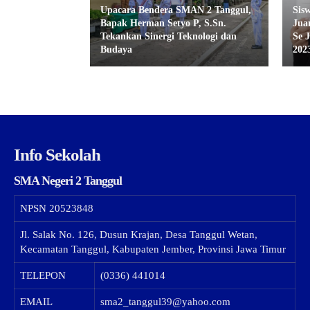
Upacara Bendera SMAN 2 Tanggul,
Sis
Bapak Herman Setyo P, S.Sn.
Jua
Tekankan Sinergi Teknologi dan
Se 
Budaya
202
Info Sekolah
SMA Negeri 2 Tanggul
NPSN
20523848
Jl. Salak No. 126, Dusun Krajan, Desa Tanggul Wetan,
Kecamatan Tanggul, Kabupaten Jember, Provinsi Jawa Timur
TELEPON
(0336) 441014
EMAIL
sma2_tanggul39@yahoo.com