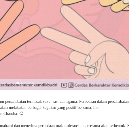
am persahabatan termasuk suku, ras, dan agama. Perbedaan dalam persahabatan
lam melakukan berbagai kegiatan yang positif bersama, lho.
an Chandra. 😊
ahami dan menerima perbedaan maka toleransi antarsesama akan terbentuk. 