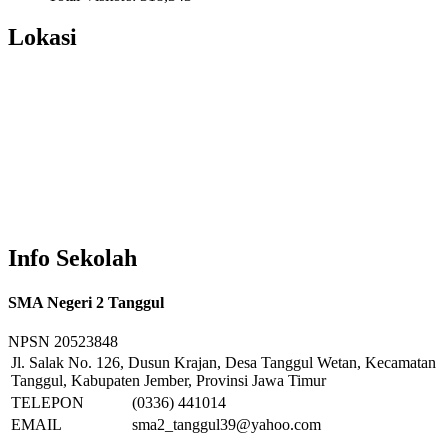
Lokasi
Info Sekolah
SMA Negeri 2 Tanggul
NPSN
20523848
Jl. Salak No. 126, Dusun Krajan, Desa Tanggul Wetan, Kecamatan
Tanggul, Kabupaten Jember, Provinsi Jawa Timur
TELEPON
(0336) 441014
EMAIL
sma2_tanggul39@yahoo.com