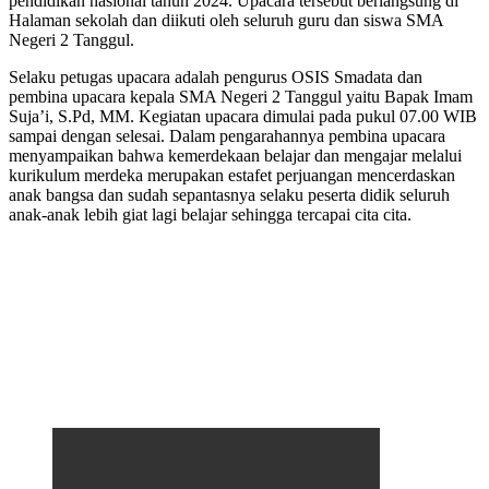
pendidikan nasional tahun 2024. Upacara tersebut berlangsung di
Halaman sekolah dan diikuti oleh seluruh guru dan siswa SMA
Negeri 2 Tanggul.
Selaku petugas upacara adalah pengurus OSIS Smadata dan
pembina upacara kepala SMA Negeri 2 Tanggul yaitu Bapak Imam
Suja’i, S.Pd, MM. Kegiatan upacara dimulai pada pukul 07.00 WIB
sampai dengan selesai. Dalam pengarahannya pembina upacara
menyampaikan bahwa kemerdekaan belajar dan mengajar melalui
kurikulum merdeka merupakan estafet perjuangan mencerdaskan
anak bangsa dan sudah sepantasnya selaku peserta didik seluruh
anak-anak lebih giat lagi belajar sehingga tercapai cita cita.