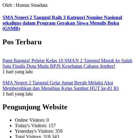
Oleh : Humas Smadata
SMA Negeri 2 Tanggul Raih 3 Kategori Nomine Nasional
sekaligus dalam Program Gerakan Siswa Menulis Buku
(GSMB)
Pos Terbaru
Patut Bangga! Pelajar Kelas 10 SMAN 2 Tanggul Masuk ke Salah
Satu Finalis Duta Muda BPJS Kesehatan Cabang Jember!
1 hari yang lalu
SMA Negeri 2 Tanggul Gelar Jumat Bersih Melalui Aksi
Membersihkan dan Menghias Kelas Sambut HUT ke-81 RI
1 hari yang lalu
Pengunjung Website
Online Visitors:
0
Today's Visitors:
157
Yesterday's Visitors:
359
Total Visitors:
318,343