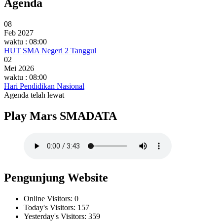
Agenda
08
Feb 2027
waktu : 08:00
HUT SMA Negeri 2 Tanggul
02
Mei 2026
waktu : 08:00
Hari Pendidikan Nasional
Agenda telah lewat
Play Mars SMADATA
Pengunjung Website
Online Visitors:
0
Today's Visitors:
157
Yesterday's Visitors:
359