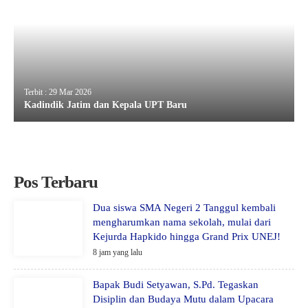
Terbit : 29 Mar 2026
Kadindik Jatim dan Kepala UPT Baru
Pos Terbaru
Dua siswa SMA Negeri 2 Tanggul kembali
mengharumkan nama sekolah, mulai dari
Kejurda Hapkido hingga Grand Prix UNEJ!
8 jam yang lalu
Bapak Budi Setyawan, S.Pd. Tegaskan
Disiplin dan Budaya Mutu dalam Upacara