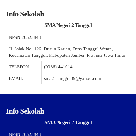
Info Sekolah
SMA Negeri 2 Tanggul
NPSN
20523848
Jl. Salak No. 126, Dusun Krajan, Desa Tanggul Wetan,
Kecamatan Tanggul, Kabupaten Jember, Provinsi Jawa Timur
TELEPON
(0336) 441014
EMAIL
sma2_tanggul39@yahoo.com
Info Sekolah
SMA Negeri 2 Tanggul
NPSN
20523848