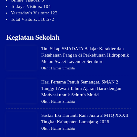
Today's Visitors:
104
Yesterday's Visitors:
122
Total Visitors:
318,572
Kegiatan Sekolah
Tim Sikap SMADATA Belajar Karakter dan
Ketahanan Pangan di Perkebunan Hidroponik
Melon Sweet Lavender Semboro
Oleh : Humas Smadata
Hari Pertama Penuh Semangat, SMAN 2
Tanggul Awali Tahun Ajaran Baru dengan
Motivasi untuk Seluruh Murid
Oleh : Humas Smadata
Saskia Eki Hartanti Raih Juara 2 MTQ XXXII
Tingkat Kabupaten Lumajang 2026
Oleh : Humas Smadata