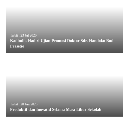
Terbit : 23 Jul 2026
Kadindik Hadiri Ujian Promosi Doktor Sdr. Handoko Budi
Prasetio
Terbit : 20 Jun 2026
Produktif dan Inovatid Selama Masa Libur Sekolah