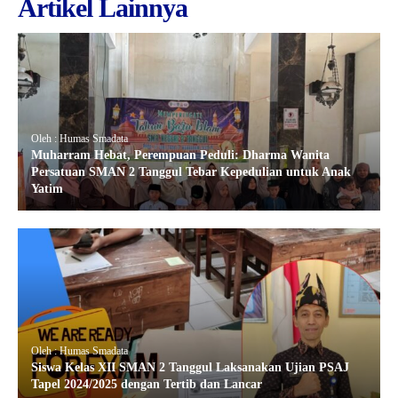
Artikel Lainnya
Oleh : Humas Smadata
Muharram Hebat, Perempuan Peduli: Dharma Wanita
Persatuan SMAN 2 Tanggul Tebar Kepedulian untuk Anak
Yatim
Oleh : Humas Smadata
Siswa Kelas XII SMAN 2 Tanggul Laksanakan Ujian PSAJ
Tapel 2024/2025 dengan Tertib dan Lancar