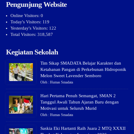
Pengunjung Website
Online Visitors:
0
Today's Visitors:
119
Yesterday's Visitors:
122
Total Visitors:
318,587
Kegiatan Sekolah
Tim Sikap SMADATA Belajar Karakter dan
Ketahanan Pangan di Perkebunan Hidroponik
Melon Sweet Lavender Semboro
Oleh : Humas Smadata
Hari Pertama Penuh Semangat, SMAN 2
Tanggul Awali Tahun Ajaran Baru dengan
Motivasi untuk Seluruh Murid
Oleh : Humas Smadata
Saskia Eki Hartanti Raih Juara 2 MTQ XXXII