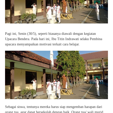
Pagi ini, Senin (30/5), seperti biasanya diawali dengan kegiatan
Upacara Bendera. Pada hari ini, Ibu Titin Indrawati selaku Pembina
upacara menyampaikan motivasi terkait cara belajar.
Sebagai siswa, tentunya mereka harus siap mengemban harapan dari
orang tua, agar dapat bersekolah dengan baik. Orang tua/ wali murid