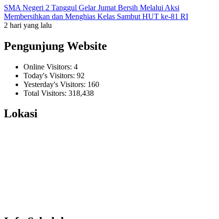
SMA Negeri 2 Tanggul Gelar Jumat Bersih Melalui Aksi
Membersihkan dan Menghias Kelas Sambut HUT ke-81 RI
2 hari yang lalu
Pengunjung Website
Online Visitors:
4
Today's Visitors:
92
Yesterday's Visitors:
160
Total Visitors:
318,438
Lokasi