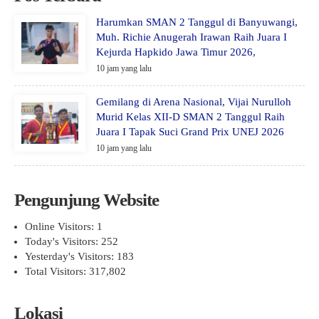
Harumkan SMAN 2 Tanggul di Banyuwangi,
Muh. Richie Anugerah Irawan Raih Juara I
Kejurda Hapkido Jawa Timur 2026,
10 jam yang lalu
Gemilang di Arena Nasional, Vijai Nurulloh
Murid Kelas XII-D SMAN 2 Tanggul Raih
Juara I Tapak Suci Grand Prix UNEJ 2026
10 jam yang lalu
Pengunjung Website
Online Visitors:
1
Today's Visitors:
252
Yesterday's Visitors:
183
Total Visitors:
317,802
Lokasi