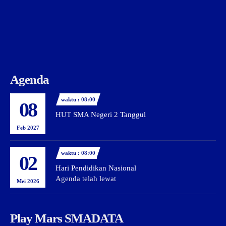
Agenda
waktu : 08:00
08
HUT SMA Negeri 2 Tanggul
Feb 2027
waktu : 08:00
02
Hari Pendidikan Nasional
Agenda telah lewat
Mei 2026
Play Mars SMADATA