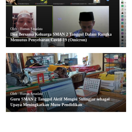
Oleh : Humas Smadata
Doa Bersama Keluarga SMAN 2 Tanggul Dalam Rangka
Memutus Penyebaran Covid-19 (Omicron)
Oleh : Humas Smadata
Guru SMAN 2 Tanggul Aktif Mengisi Sulingjar sebagai
Upaya Meningkatkan Mutu Pendidikan