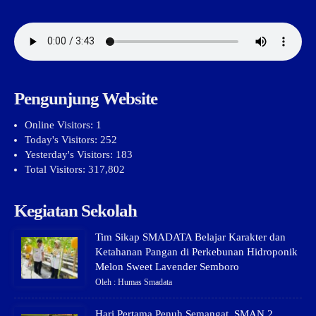
Pengunjung Website
Online Visitors:
1
Today's Visitors:
252
Yesterday's Visitors:
183
Total Visitors:
317,802
Kegiatan Sekolah
Tim Sikap SMADATA Belajar Karakter dan
Ketahanan Pangan di Perkebunan Hidroponik
Melon Sweet Lavender Semboro
Oleh : Humas Smadata
Hari Pertama Penuh Semangat, SMAN 2