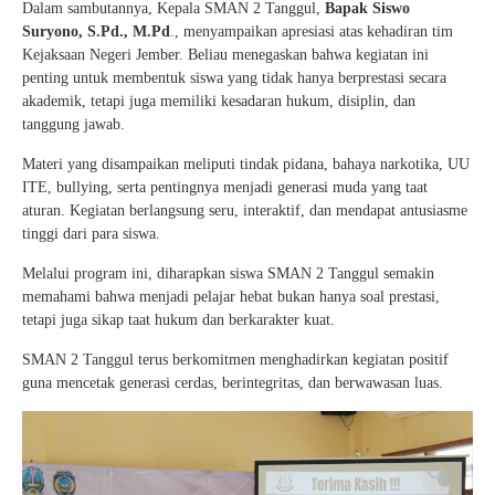
Dalam sambutannya, Kepala SMAN 2 Tanggul,
Bapak Siswo
Suryono, S.Pd., M.Pd
., menyampaikan apresiasi atas kehadiran tim
Kejaksaan Negeri Jember. Beliau menegaskan bahwa kegiatan ini
penting untuk membentuk siswa yang tidak hanya berprestasi secara
akademik, tetapi juga memiliki kesadaran hukum, disiplin, dan
tanggung jawab.
Materi yang disampaikan meliputi tindak pidana, bahaya narkotika, UU
ITE, bullying, serta pentingnya menjadi generasi muda yang taat
aturan. Kegiatan berlangsung seru, interaktif, dan mendapat antusiasme
tinggi dari para siswa.
Melalui program ini, diharapkan siswa SMAN 2 Tanggul semakin
memahami bahwa menjadi pelajar hebat bukan hanya soal prestasi,
tetapi juga sikap taat hukum dan berkarakter kuat.
SMAN 2 Tanggul terus berkomitmen menghadirkan kegiatan positif
guna mencetak generasi cerdas, berintegritas, dan berwawasan luas.