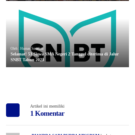
Oleh : Humas Smadata
Selamat! 53 Siswa SMA Negeri 2 Tanggul diterima di Jalur
SNBT Tahun 2023
Artikel ini memiliki
1 Komentar