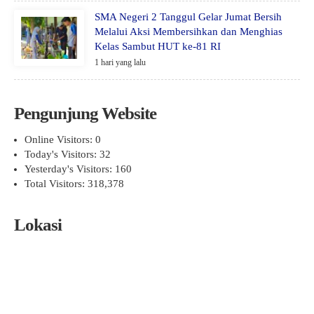
SMA Negeri 2 Tanggul Gelar Jumat Bersih
Melalui Aksi Membersihkan dan Menghias
Kelas Sambut HUT ke-81 RI
1 hari yang lalu
Pengunjung Website
Online Visitors:
0
Today's Visitors:
32
Yesterday's Visitors:
160
Total Visitors:
318,378
Lokasi