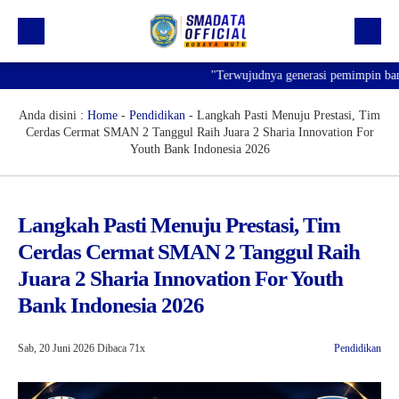
"Terwujudnya generasi pemimpin bangsa 
Beranda
Profil
Anda disini :
Home
-
Pendidikan
-
Langkah Pasti Menuju Prestasi, Tim
Cerdas Cermat SMAN 2 Tanggul Raih Juara 2 Sharia Innovation For
Kegiatan
Youth Bank Indonesia 2026
Prestasi
Informasi
Langkah Pasti Menuju Prestasi, Tim
Cerdas Cermat SMAN 2 Tanggul Raih
Saluran Resmi WA
Juara 2 Sharia Innovation For Youth
Bank Indonesia 2026
Sab, 20 Juni 2026
Dibaca 71x
Pendidikan