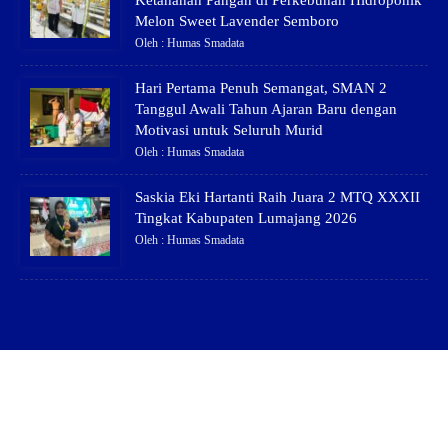
Melon Sweet Lavender Semboro
Oleh : Humas Smadata
Hari Pertama Penuh Semangat, SMAN 2
Tanggul Awali Tahun Ajaran Baru dengan
Motivasi untuk Seluruh Murid
Oleh : Humas Smadata
Saskia Eki Hartanti Raih Juara 2 MTQ XXXII
Tingkat Kabupaten Lumajang 2026
Oleh : Humas Smadata