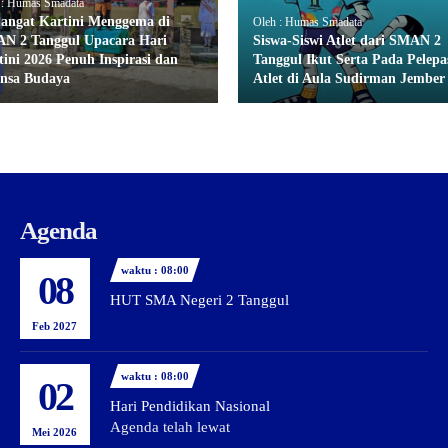
 : Humas Smadata
angat Kartini Menggema di
Oleh : Humas Smadata
N 2 Tanggul Upacara Hari
Siswa-Siswi Atlet dari SMAN 2
tini 2026 Penuh Inspirasi dan
Tanggul Ikut Serta Pada Pelepa
nsa Budaya
Atlet di Aula Sudirman Jember
Agenda
waktu : 08:00
08
HUT SMA Negeri 2 Tanggul
Feb 2027
waktu : 08:00
02
Hari Pendidikan Nasional
Agenda telah lewat
Mei 2026