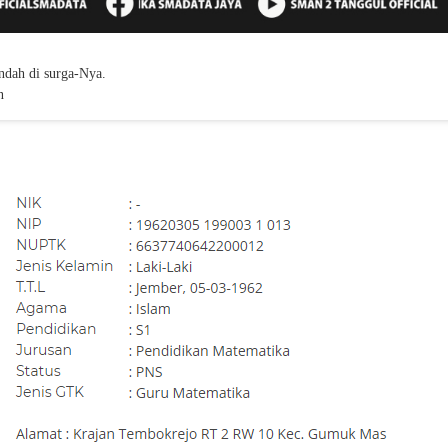
ndah di surga-Nya.
n