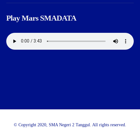
Play Mars SMADATA
© Copyright 2020, SMA Negeri 2 Tanggul. All rights reserved.