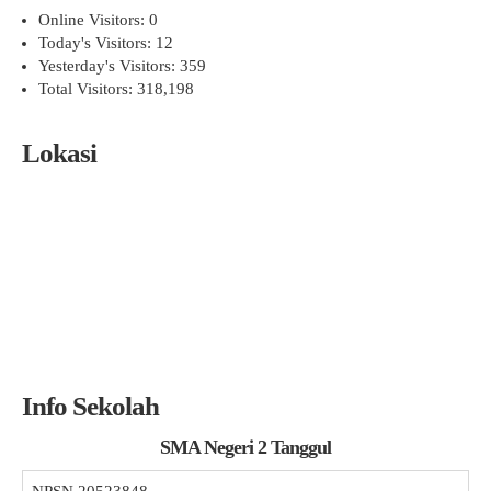
Online Visitors:
0
Today's Visitors:
12
Yesterday's Visitors:
359
Total Visitors:
318,198
Lokasi
Info Sekolah
SMA Negeri 2 Tanggul
NPSN
20523848