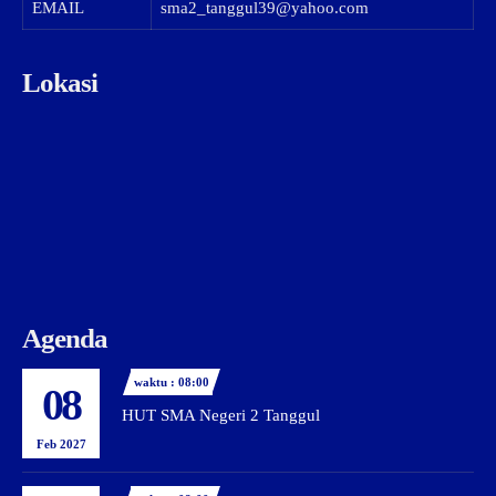
EMAIL
sma2_tanggul39@yahoo.com
Lokasi
Agenda
waktu : 08:00
08
HUT SMA Negeri 2 Tanggul
Feb 2027