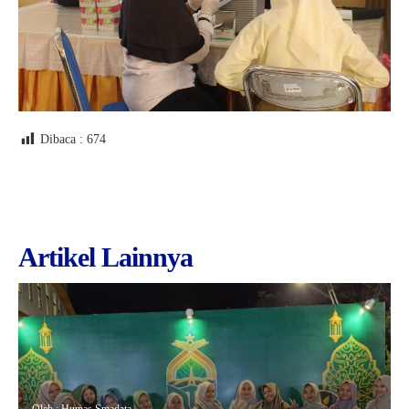
Dibaca :
674
Artikel Lainnya
Oleh : Humas Smadata