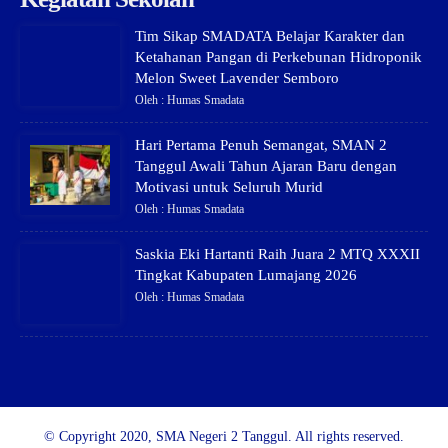
Tim Sikap SMADATA Belajar Karakter dan
Ketahanan Pangan di Perkebunan Hidroponik
Melon Sweet Lavender Semboro
Oleh : Humas Smadata
Hari Pertama Penuh Semangat, SMAN 2
Tanggul Awali Tahun Ajaran Baru dengan
Motivasi untuk Seluruh Murid
Oleh : Humas Smadata
Saskia Eki Hartanti Raih Juara 2 MTQ XXXII
Tingkat Kabupaten Lumajang 2026
Oleh : Humas Smadata
© Copyright 2020, SMA Negeri 2 Tanggul. All rights reserved.