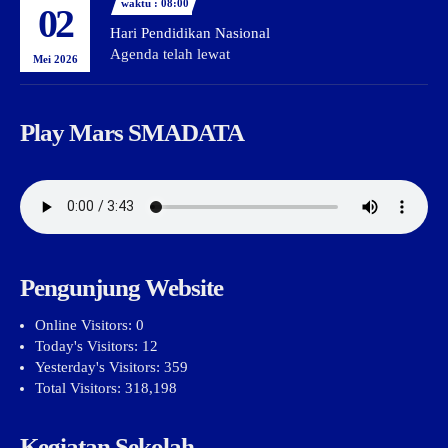
waktu : 08:00
02
Hari Pendidikan Nasional
Agenda telah lewat
Mei 2026
Play Mars SMADATA
Pengunjung Website
Online Visitors:
0
Today's Visitors:
12
Yesterday's Visitors:
359
Total Visitors:
318,198
Kegiatan Sekolah