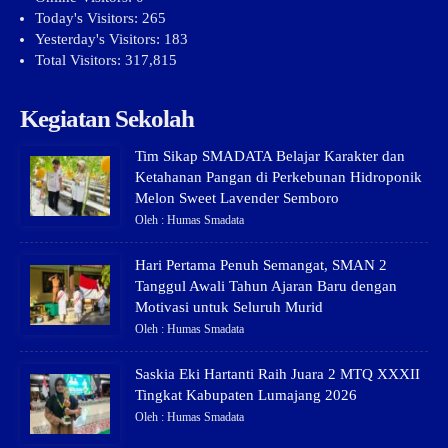
Today's Visitors:
265
Yesterday's Visitors:
183
Total Visitors:
317,815
Kegiatan Sekolah
Tim Sikap SMADATA Belajar Karakter dan
Ketahanan Pangan di Perkebunan Hidroponik
Melon Sweet Lavender Semboro
Oleh : Humas Smadata
Hari Pertama Penuh Semangat, SMAN 2
Tanggul Awali Tahun Ajaran Baru dengan
Motivasi untuk Seluruh Murid
Oleh : Humas Smadata
Saskia Eki Hartanti Raih Juara 2 MTQ XXXII
Tingkat Kabupaten Lumajang 2026
Oleh : Humas Smadata