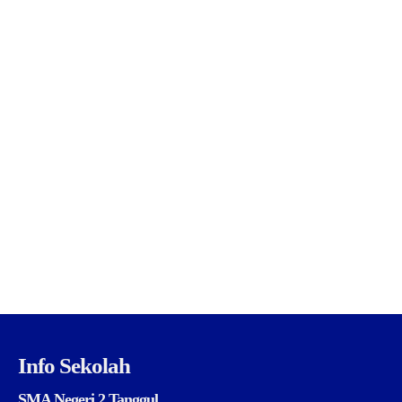
Info Sekolah
SMA Negeri 2 Tanggul