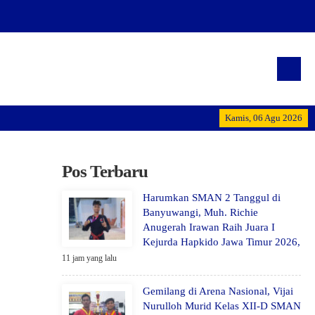
"Terwujudnya generasi pe
Kamis, 06 Agu 2026
Pos Terbaru
Harumkan SMAN 2 Tanggul di
Banyuwangi, Muh. Richie
Anugerah Irawan Raih Juara I
Kejurda Hapkido Jawa Timur 2026,
11 jam yang lalu
Gemilang di Arena Nasional, Vijai
Nurulloh Murid Kelas XII-D SMAN