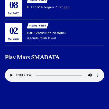
08
HUT SMA Negeri 2 Tanggul
Feb 2027
waktu : 08:00
02
Hari Pendidikan Nasional
Agenda telah lewat
Mei 2026
Play Mars SMADATA