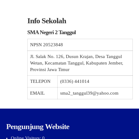
Info Sekolah
SMA Negeri 2 Tanggul
NPSN
20523848
Jl. Salak No. 126, Dusun Krajan, Desa Tanggul
Wetan, Kecamatan Tanggul, Kabupaten Jember,
Provinsi Jawa Timur
TELEPON
(0336) 441014
EMAIL
sma2_tanggul39@yahoo.com
Pengunjung Website
Online Visitors:
0