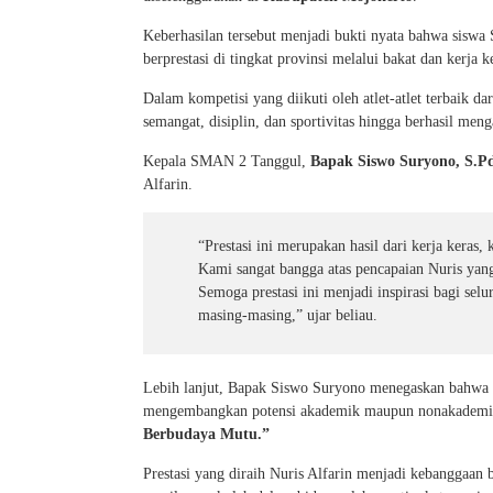
Keberhasilan tersebut menjadi bukti nyata bahwa sisw
berprestasi di tingkat provinsi melalui bakat dan kerja k
Dalam kompetisi yang diikuti oleh atlet-atlet terbaik d
semangat, disiplin, dan sportivitas hingga berhasil m
Kepala SMAN 2 Tanggul,
Bapak Siswo Suryono, S.Pd
Alfarin.
“Prestasi ini merupakan hasil dari kerja keras, 
Kami sangat bangga atas pencapaian Nuris ya
Semoga prestasi ini menjadi inspirasi bagi selu
masing-masing,” ujar beliau.
Lebih lanjut, Bapak Siswo Suryono menegaskan bahwa
mengembangkan potensi akademik maupun nonakademik
Berbudaya Mutu.”
Prestasi yang diraih Nuris Alfarin menjadi kebanggaan