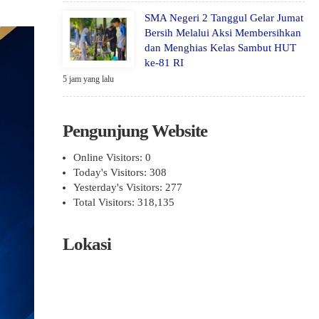
SMA Negeri 2 Tanggul Gelar Jumat
Bersih Melalui Aksi Membersihkan
dan Menghias Kelas Sambut HUT
ke-81 RI
5 jam yang lalu
Pengunjung Website
Online Visitors:
0
Today's Visitors:
308
Yesterday's Visitors:
277
Total Visitors:
318,135
Lokasi