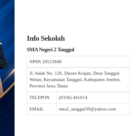
Info Sekolah
SMA Negeri 2 Tanggul
NPSN
20523848
Jl. Salak No. 126, Dusun Krajan, Desa Tanggul
Wetan, Kecamatan Tanggul, Kabupaten Jember,
Provinsi Jawa Timur
TELEPON
(0336) 441014
EMAIL
sma2_tanggul39@yahoo.com