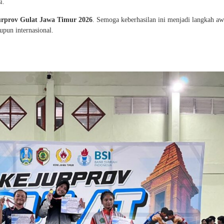
i.
urprov Gulat Jawa Timur 2026
. Semoga keberhasilan ini menjadi langkah aw
upun internasional.