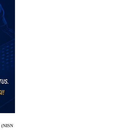
n (NISN