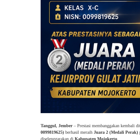
Tanggul, Jember
– Prestasi membanggakan kembali dit
0099819625)
berhasil meraih
Juara 2 (Medali Perak)
diselenggarakan di
Kabupaten Mojokerto
.