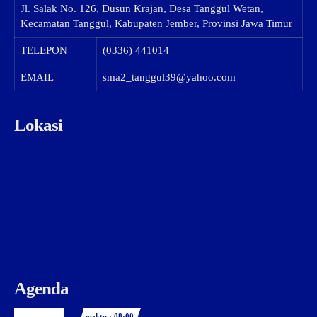
Jl. Salak No. 126, Dusun Krajan, Desa Tanggul Wetan,
Kecamatan Tanggul, Kabupaten Jember, Provinsi Jawa Timur
TELEPON
(0336) 441014
EMAIL
sma2_tanggul39@yahoo.com
Lokasi
Agenda
waktu : 08:00