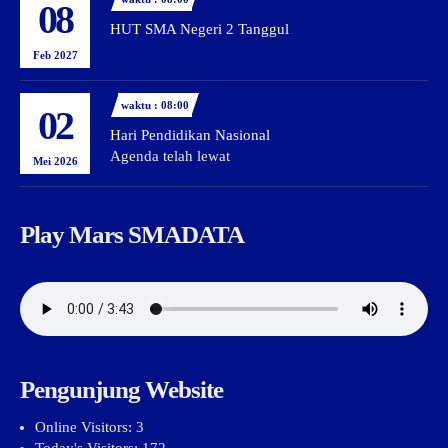
08
HUT SMA Negeri 2 Tanggul
Feb 2027
waktu : 08:00
02
Hari Pendidikan Nasional
Agenda telah lewat
Mei 2026
Play Mars SMADATA
Pengunjung Website
Online Visitors:
3