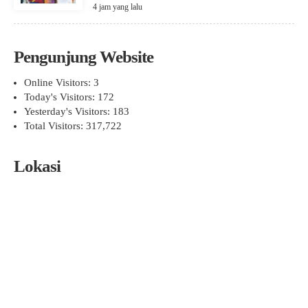
4 jam yang lalu
Pengunjung Website
Online Visitors:
3
Today's Visitors:
172
Yesterday's Visitors:
183
Total Visitors:
317,722
Lokasi