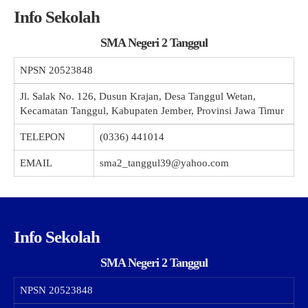
Info Sekolah
SMA Negeri 2 Tanggul
NPSN
20523848
Jl. Salak No. 126, Dusun Krajan, Desa Tanggul Wetan,
Kecamatan Tanggul, Kabupaten Jember, Provinsi Jawa Timur
TELEPON
(0336) 441014
EMAIL
sma2_tanggul39@yahoo.com
Info Sekolah
SMA Negeri 2 Tanggul
NPSN
20523848