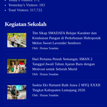
Today's Visitors:
172
Yesterday's Visitors:
183
Total Visitors:
317,722
Kegiatan Sekolah
Tim Sikap SMADATA Belajar Karakter dan
Ketahanan Pangan di Perkebunan Hidroponik
Melon Sweet Lavender Semboro
Oleh : Humas Smadata
Hari Pertama Penuh Semangat, SMAN 2
Tanggul Awali Tahun Ajaran Baru dengan
Motivasi untuk Seluruh Murid
Oleh : Humas Smadata
Saskia Eki Hartanti Raih Juara 2 MTQ XXXII
Tingkat Kabupaten Lumajang 2026
Oleh : Humas Smadata