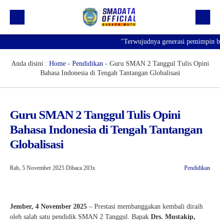
"Terwujudnya generasi pemimpin bang
Beranda
Profil
Anda disini :
Home
-
Pendidikan
-
Guru SMAN 2 Tanggul Tulis Opini
Bahasa Indonesia di Tengah Tantangan Globalisasi
Kegiatan
Prestasi
Guru SMAN 2 Tanggul Tulis Opini
Informasi
Bahasa Indonesia di Tengah Tantangan
Saluran Resmi WA
Globalisasi
Rab, 5 November 2025
Dibaca 203x
Pendidikan
Jember, 4 November 2025
– Prestasi membanggakan kembali diraih
oleh salah satu pendidik SMAN 2 Tanggul. Bapak
Drs. Mustakip,