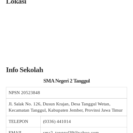
Lokasi
Info Sekolah
SMA Negeri 2 Tanggul
NPSN
20523848
Jl. Salak No. 126, Dusun Krajan, Desa Tanggul Wetan,
Kecamatan Tanggul, Kabupaten Jember, Provinsi Jawa Timur
TELEPON
(0336) 441014
EMAIL
sma2_tanggul39@yahoo.com