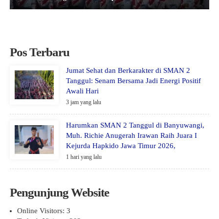
Pos Terbaru
Jumat Sehat dan Berkarakter di SMAN 2
Tanggul: Senam Bersama Jadi Energi Positif
Awali Hari
3 jam yang lalu
Harumkan SMAN 2 Tanggul di Banyuwangi,
Muh. Richie Anugerah Irawan Raih Juara I
Kejurda Hapkido Jawa Timur 2026,
1 hari yang lalu
Pengunjung Website
Online Visitors:
3