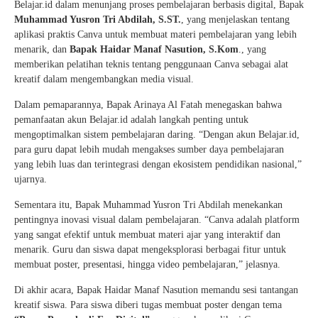
Belajar.id dalam menunjang proses pembelajaran berbasis digital, Bapak
Muhammad Yusron Tri Abdilah, S.ST.
, yang menjelaskan tentang
aplikasi praktis Canva untuk membuat materi pembelajaran yang lebih
menarik, dan
Bapak Haidar Manaf Nasution, S.Kom
., yang
memberikan pelatihan teknis tentang penggunaan Canva sebagai alat
kreatif dalam mengembangkan media visual.
Dalam pemaparannya, Bapak Arinaya Al Fatah menegaskan bahwa
pemanfaatan akun Belajar.id adalah langkah penting untuk
mengoptimalkan sistem pembelajaran daring. “Dengan akun Belajar.id,
para guru dapat lebih mudah mengakses sumber daya pembelajaran
yang lebih luas dan terintegrasi dengan ekosistem pendidikan nasional,”
ujarnya.
Sementara itu, Bapak Muhammad Yusron Tri Abdilah menekankan
pentingnya inovasi visual dalam pembelajaran. “Canva adalah platform
yang sangat efektif untuk membuat materi ajar yang interaktif dan
menarik. Guru dan siswa dapat mengeksplorasi berbagai fitur untuk
membuat poster, presentasi, hingga video pembelajaran,” jelasnya.
Di akhir acara, Bapak Haidar Manaf Nasution memandu sesi tantangan
kreatif siswa. Para siswa diberi tugas membuat poster dengan tema