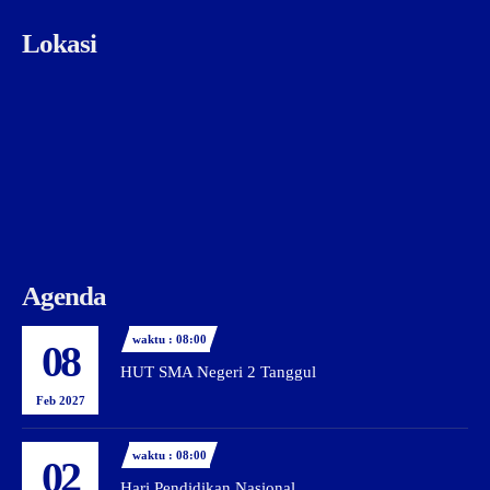
Lokasi
Agenda
waktu : 08:00
08
HUT SMA Negeri 2 Tanggul
Feb 2027
waktu : 08:00
02
Hari Pendidikan Nasional