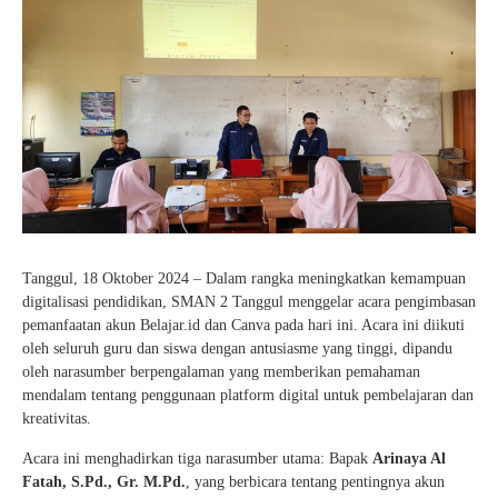
Tanggul, 18 Oktober 2024 – Dalam rangka meningkatkan kemampuan
digitalisasi pendidikan, SMAN 2 Tanggul menggelar acara pengimbasan
pemanfaatan akun Belajar.id dan Canva pada hari ini. Acara ini diikuti
oleh seluruh guru dan siswa dengan antusiasme yang tinggi, dipandu
oleh narasumber berpengalaman yang memberikan pemahaman
mendalam tentang penggunaan platform digital untuk pembelajaran dan
kreativitas.
Acara ini menghadirkan tiga narasumber utama: Bapak
Arinaya Al
Fatah, S.Pd., Gr. M.Pd.
, yang berbicara tentang pentingnya akun