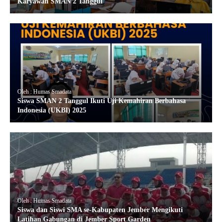
Karyawan SMAN 2 Tanggul
Oleh : Humas Smadata
Siswa SMAN 2 Tanggul Ikuti Uji Kemahiran Berbahasa
Indonesia (UKBI) 2025
Oleh : Humas Smadata
Siswa dan Siswi SMA se-Kabupaten Jember Mengikuti
Latihan Gabungan di Jember Sport Garden