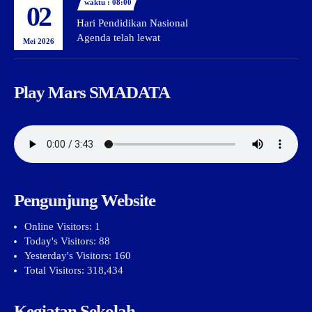
waktu : 08:00
02
Hari Pendidikan Nasional
Agenda telah lewat
Mei 2026
Play Mars SMADATA
Pengunjung Website
Online Visitors:
1
Today's Visitors:
88
Yesterday's Visitors:
160
Total Visitors:
318,434
Kegiatan Sekolah