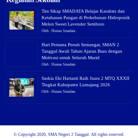
Tim Sikap SMADATA Belajar Karakter dan
Ketahanan Pangan di Perkebunan Hidroponik
Melon Sweet Lavender Semboro
Oleh : Humas Smadata
Hari Pertama Penuh Semangat, SMAN 2
Tanggul Awali Tahun Ajaran Baru dengan
Motivasi untuk Seluruh Murid
Oleh : Humas Smadata
Saskia Eki Hartanti Raih Juara 2 MTQ XXXII
Tingkat Kabupaten Lumajang 2026
Oleh : Humas Smadata
© Copyright 2020, SMA Negeri 2 Tanggul. All rights reserved.