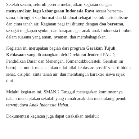
Setelah senam, seluruh peserta melanjutkan kegiatan dengan
menyanyikan lagu kebangsaan Indonesia Raya
secara bersama-
sama, diiringi sikap hormat dan khidmat sebagai bentuk nasionalisme
dan cinta tanah air. Kegiatan pagi ini ditutup dengan
doa bersama
,
sebagai ungkapan syukur dan harapan agar anak-anak Indonesia tumbuh
dalam suasana yang aman, nyaman, dan membahagiakan.
Kegiatan ini merupakan bagian dari program
Gerakan Tujuh
Kebiasaan
yang dicanangkan oleh Direktorat Jenderal PAUD,
Pendidikan Dasar dan Menengah, Kemendikbudristek. Gerakan ini
bertujuan untuk menanamkan nilai-nilai kebiasaan positif seperti hidup
sehat, disiplin, cinta tanah air, dan membangun karakter siswa sejak
dini.
Melalui kegiatan ini, SMAN 2 Tanggul menegaskan komitmennya
dalam menciptakan sekolah yang ramah anak dan mendukung penuh
terwujudnya
Anak Indonesia Hebat
.
Dokumentasi kegiatan juga dapat disaksikan melalui: