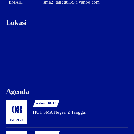
EMAIL
sma2_tanggul39@yahoo.com
Lokasi
Agenda
waktu : 08:00
08
HUT SMA Negeri 2 Tanggul
Feb 2027