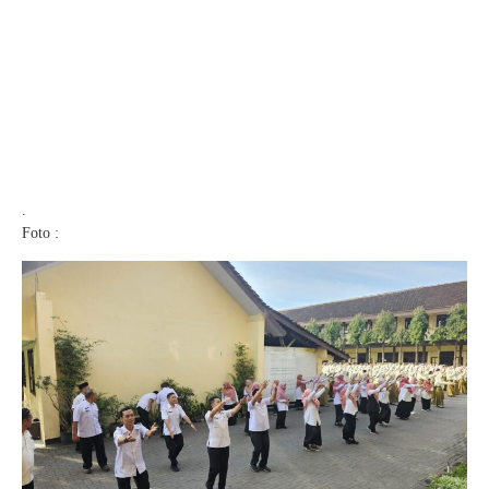
.
Foto :