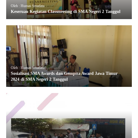
Oleh : Humas Smadata
Keseruan Kegiatan Classmeeting di SMA Negeri 2 Tanggul
Oleh : Humas Smadata
Sosialisasi SMA Awards dan Gempita Award Jawa Timur
2024 di SMA Negeri 2 Tanggul