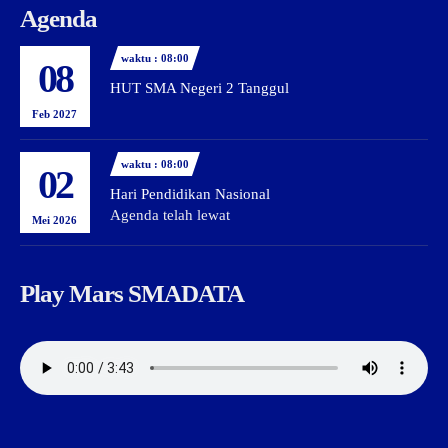
Agenda
waktu : 08:00
08
HUT SMA Negeri 2 Tanggul
Feb 2027
waktu : 08:00
02
Hari Pendidikan Nasional
Agenda telah lewat
Mei 2026
Play Mars SMADATA