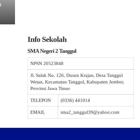
i
Info Sekolah
SMA Negeri 2 Tanggul
NPSN
20523848
Jl. Salak No. 126, Dusun Krajan, Desa Tanggul
Wetan, Kecamatan Tanggul, Kabupaten Jember,
Provinsi Jawa Timur
TELEPON
(0336) 441014
EMAIL
sma2_tanggul39@yahoo.com