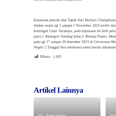
Kejuaraan pencak silat Tapak Suci Buchori Champhions
Jember mulai tgl 1 sampai 5 November 2023.terdiri d
kontingen Unair Surabaya, pada kejuaraan ini Atlit pe
juara 1 dikategori Tanding kelas G Remaja Pautra. Mom
pada tgl 17 sampai 20 desember 2023 di Universitas M
Negeri 2 Tanggul bisa membawa nama harum almamate
Dibaca :
1,045
Artikel Lainnya
Oleh : Humas Smadata
Oleh