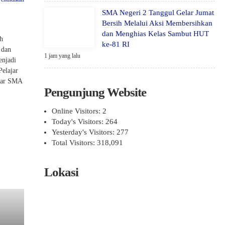
SMA Negeri 2 Tanggul Gelar Jumat
Bersih Melalui Aksi Membersihkan
dan Menghias Kelas Sambut HUT
h
ke-81 RI
 dan
1 jam yang lalu
enjadi
Pelajar
esar SMA
Pengunjung Website
Online Visitors:
2
Today's Visitors:
264
Yesterday's Visitors:
277
Total Visitors:
318,091
Lokasi