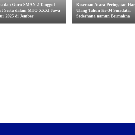
wa dan Guru SMAN 2 Tanggul
Keseruan Acara Peringatan Har
ut Serta dalam MTQ XXXI Jawa
Ulang Tahun Ke-34 Smadata,
ur 2025 di Jember
Sederhana namun Bermakna