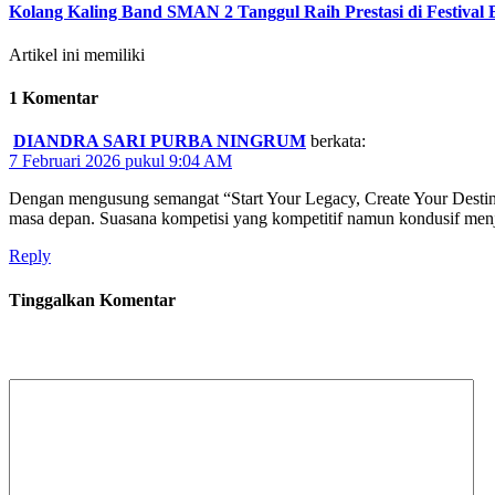
Kolang Kaling Band SMAN 2 Tanggul Raih Prestasi di Festival 
Artikel ini memiliki
1 Komentar
DIANDRA SARI PURBA NINGRUM
berkata:
7 Februari 2026 pukul 9:04 AM
Dengan mengusung semangat “Start Your Legacy, Create Your Destin
masa depan. Suasana kompetisi yang kompetitif namun kondusif m
Reply
Tinggalkan Komentar