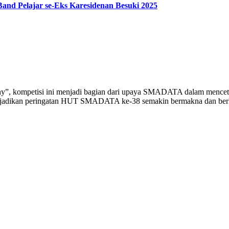
Band Pelajar se-Eks Karesidenan Besuki 2025
y”, kompetisi ini menjadi bagian dari upaya SMADATA dalam mencetak
enjadikan peringatan HUT SMADATA ke-38 semakin bermakna dan ber