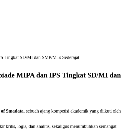
PS Tingkat SD/MI dan SMP/MTs Sederajat
piade MIPA dan IPS Tingkat SD/MI dan
 of Smadata
, sebuah ajang kompetisi akademik yang diikuti oleh
r kritis, logis, dan analitis, sekaligus menumbuhkan semangat