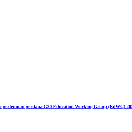
an pertemuan perdana G20 Education Working Group (EdWG) 20