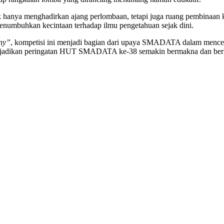
ya menghadirkan ajang perlombaan, tetapi juga ruang pembinaan karak
menumbuhkan kecintaan terhadap ilmu pengetahuan sejak dini.
iny”
, kompetisi ini menjadi bagian dari upaya SMADATA dalam menceta
enjadikan peringatan HUT SMADATA ke-38 semakin bermakna dan ber