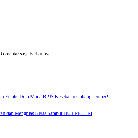
 komentar saya berikutnya.
atu Finalis Duta Muda BPJS Kesehatan Cabang Jember!
hkan dan Menghias Kelas Sambut HUT ke-81 RI