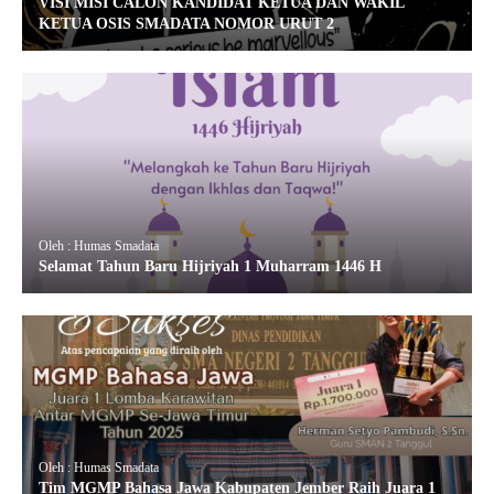
VISI MISI CALON KANDIDAT KETUA DAN WAKIL
KETUA OSIS SMADATA NOMOR URUT 2
Oleh : Humas Smadata
Selamat Tahun Baru Hijriyah 1 Muharram 1446 H
Oleh : Humas Smadata
Tim MGMP Bahasa Jawa Kabupaten Jember Raih Juara 1