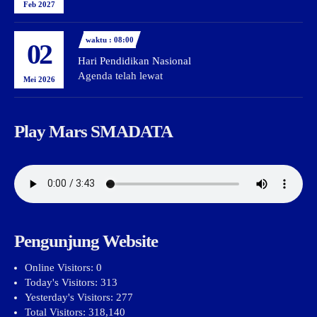
Feb 2027
waktu : 08:00
02
Hari Pendidikan Nasional
Agenda telah lewat
Mei 2026
Play Mars SMADATA
Pengunjung Website
Online Visitors:
0
Today's Visitors:
313
Yesterday's Visitors:
277
Total Visitors:
318,140