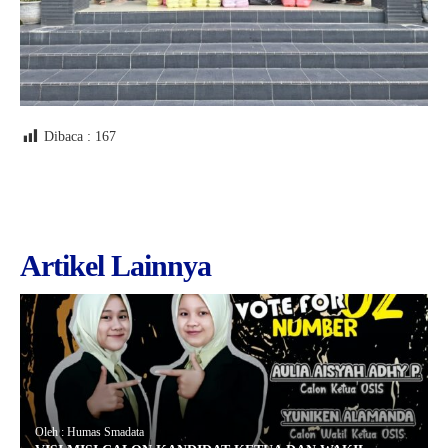
Dibaca :
167
Artikel Lainnya
Oleh : Humas Smadata