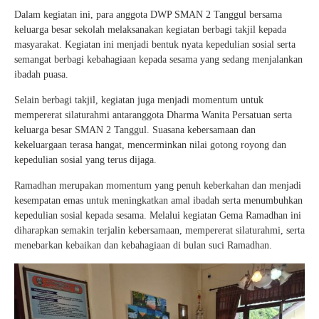
Dalam kegiatan ini, para anggota DWP SMAN 2 Tanggul bersama
keluarga besar sekolah melaksanakan kegiatan berbagi takjil kepada
masyarakat. Kegiatan ini menjadi bentuk nyata kepedulian sosial serta
semangat berbagi kebahagiaan kepada sesama yang sedang menjalankan
ibadah puasa.
Selain berbagi takjil, kegiatan juga menjadi momentum untuk
mempererat silaturahmi antaranggota Dharma Wanita Persatuan serta
keluarga besar SMAN 2 Tanggul. Suasana kebersamaan dan
kekeluargaan terasa hangat, mencerminkan nilai gotong royong dan
kepedulian sosial yang terus dijaga.
Ramadhan merupakan momentum yang penuh keberkahan dan menjadi
kesempatan emas untuk meningkatkan amal ibadah serta menumbuhkan
kepedulian sosial kepada sesama. Melalui kegiatan Gema Ramadhan ini
diharapkan semakin terjalin kebersamaan, mempererat silaturahmi, serta
menebarkan kebaikan dan kebahagiaan di bulan suci Ramadhan.