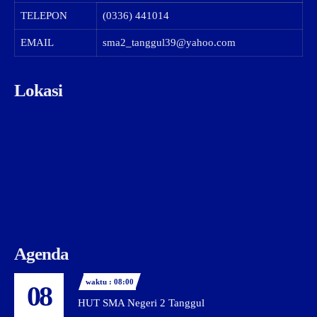
TELEPON
(0336) 441014
EMAIL
sma2_tanggul39@yahoo.com
Lokasi
Agenda
waktu : 08:00
08
HUT SMA Negeri 2 Tanggul