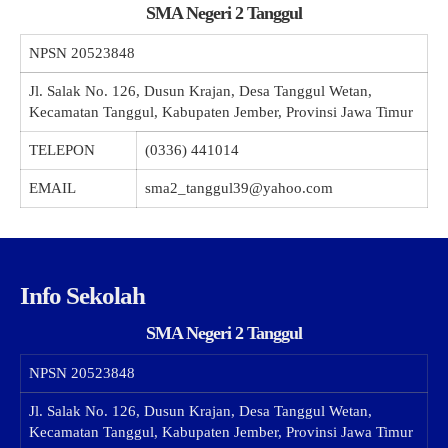
SMA Negeri 2 Tanggul
NPSN
20523848
Jl. Salak No. 126, Dusun Krajan, Desa Tanggul Wetan,
Kecamatan Tanggul, Kabupaten Jember, Provinsi Jawa Timur
TELEPON
(0336) 441014
EMAIL
sma2_tanggul39@yahoo.com
Info Sekolah
SMA Negeri 2 Tanggul
NPSN
20523848
Jl. Salak No. 126, Dusun Krajan, Desa Tanggul Wetan,
Kecamatan Tanggul, Kabupaten Jember, Provinsi Jawa Timur