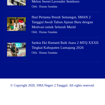
Melon Sweet Lavender Semboro
Oleh : Humas Smadata
Hari Pertama Penuh Semangat, SMAN 2
Tanggul Awali Tahun Ajaran Baru dengan
Motivasi untuk Seluruh Murid
Oleh : Humas Smadata
Saskia Eki Hartanti Raih Juara 2 MTQ XXXII
Tingkat Kabupaten Lumajang 2026
Oleh : Humas Smadata
© Copyright 2020, SMA Negeri 2 Tanggul. All rights reserved.