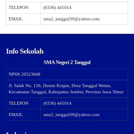
TELEPON
(0336) 441014
EMAIL
sma2_tanggul39@yahoo.com
Info Sekolah
SMA Negeri 2 Tanggul
NPSN
20523848
Jl. Salak No. 126, Dusun Krajan, Desa Tanggul Wetan,
Kecamatan Tanggul, Kabupaten Jember, Provinsi Jawa Timur
TELEPON
(0336) 441014
EMAIL
sma2_tanggul39@yahoo.com