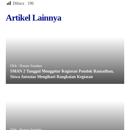
Dibaca :
196
Artikel Lainnya
Oleh : Humas Smadata
SMAN 2 Tanggul Menggelar Kegiatan Pondok Ramadhan,
Siswa Antusias Mengikuti Rangkaian Kegiatan
Oleh : Humas Smadata