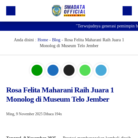
"Terwujudnya generasi pemimpin ban
Beranda
Profil
Anda disini :
Home
-
Blog
-
Rosa Felita Maharani Raih Juara 1
Monolog di Museum Telo Jember
Kegiatan
Prestasi
Informasi
Saluran Resmi WA
Rosa Felita Maharani Raih Juara 1
Monolog di Museum Telo Jember
Ming, 9 November 2025
Dibaca 194x