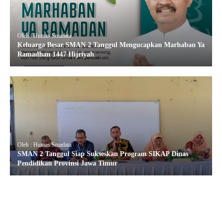
Oleh : Humas Smadata
Keluarga Besar SMAN 2 Tanggul Mengucapkan Marhaban Ya
Ramadhan 1447 Hijriyah
Oleh : Humas Smadata
SMAN 2 Tanggul Siap Sukseskan Program SIKAP Dinas
Pendidikan Provinsi Jawa Timur