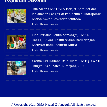
Tim Sikap SMADATA Belajar Karakter dan
Ketahanan Pangan di Perkebunan Hidroponik
Melon Sweet Lavender Semboro
Oleh : Humas Smadata
Hari Pertama Penuh Semangat, SMAN 2
Tanggul Awali Tahun Ajaran Baru dengan
Motivasi untuk Seluruh Murid
Oleh : Humas Smadata
Saskia Eki Hartanti Raih Juara 2 MTQ XXXII
Tingkat Kabupaten Lumajang 2026
Oleh : Humas Smadata
© Copyright 2020, SMA Negeri 2 Tanggul. All rights reserved.