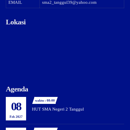
EMAIL
sma2_tanggul39@yahoo.com
Lokasi
Agenda
waktu : 08:00
08
HUT SMA Negeri 2 Tanggul
Feb 2027