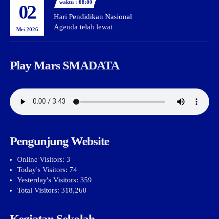
waktu : 08:00
02
Hari Pendidikan Nasional
Agenda telah lewat
Mei 2026
Play Mars SMADATA
Pengunjung Website
Online Visitors:
3
Today's Visitors:
74
Yesterday's Visitors:
359
Total Visitors:
318,260
Kegiatan Sekolah