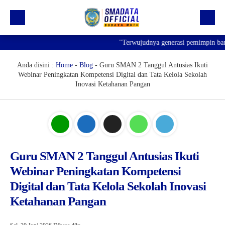
"Terwujudnya generasi pemimpin bangsa 
Beranda
Profil
Anda disini :
Home
-
Blog
-
Guru SMAN 2 Tanggul Antusias Ikuti
Webinar Peningkatan Kompetensi Digital dan Tata Kelola Sekolah
Kegiatan
Inovasi Ketahanan Pangan
Prestasi
Informasi
Saluran Resmi WA
Guru SMAN 2 Tanggul Antusias Ikuti
Webinar Peningkatan Kompetensi
Digital dan Tata Kelola Sekolah Inovasi
Ketahanan Pangan