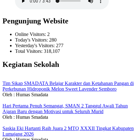
Pengunjung Website
Online Visitors:
2
Today's Visitors:
280
Yesterday's Visitors:
277
Total Visitors:
318,107
Kegiatan Sekolah
Tim Sikap SMADATA Belajar Karakter dan Ketahanan Pangan di
Perkebunan Hidroponik Melon Sweet Lavender Semboro
Oleh : Humas Smadata
Hari Pertama Penuh Semangat, SMAN 2 Tanggul Awali Tahun
Ajaran Baru dengan Motivasi untuk Seluruh Murid
Oleh : Humas Smadata
Saskia Eki Hartanti Raih Juara 2 MTQ XXXII Tingkat Kabupaten
Lumajang 2026
Oleh : Humas Smadata