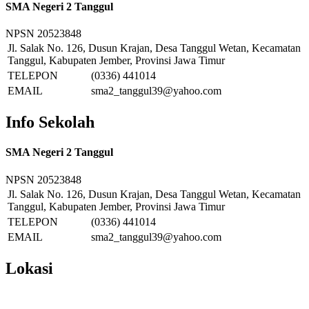
SMA Negeri 2 Tanggul
NPSN
20523848
Jl. Salak No. 126, Dusun Krajan, Desa Tanggul Wetan, Kecamatan
Tanggul, Kabupaten Jember, Provinsi Jawa Timur
TELEPON
(0336) 441014
EMAIL
sma2_tanggul39@yahoo.com
Info Sekolah
SMA Negeri 2 Tanggul
NPSN
20523848
Jl. Salak No. 126, Dusun Krajan, Desa Tanggul Wetan, Kecamatan
Tanggul, Kabupaten Jember, Provinsi Jawa Timur
TELEPON
(0336) 441014
EMAIL
sma2_tanggul39@yahoo.com
Lokasi