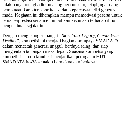
tidak hanya menghadirkan ajang perlombaan, tetapi juga ruang
pembinaan karakter, sportivitas, dan kepercayaan diri generasi
muda. Kegiatan ini diharapkan mampu memotivasi peserta untuk
terus berprestasi serta menumbuhkan kecintaan terhadap ilmu
pengetahuan sejak dini.
Dengan mengusung semangat
“Start Your Legacy, Create Your
Destiny”
, kompetisi ini menjadi bagian dari upaya SMADATA
dalam mencetak generasi unggul, berdaya saing, dan siap
menghadapi tantangan masa depan. Suasana kompetisi yang
kompetitif namun kondusif menjadikan peringatan HUT
SMADATA ke-38 semakin bermakna dan berkesan.