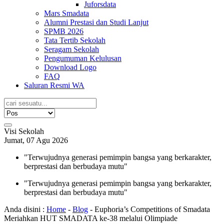
Juforsdata
Mars Smadata
Alumni Prestasi dan Studi Lanjut
SPMB 2026
Tata Tertib Sekolah
Seragam Sekolah
Pengumuman Kelulusan
Download Logo
FAQ
Saluran Resmi WA
Visi Sekolah
Jumat, 07 Agu 2026
"Terwujudnya generasi pemimpin bangsa yang berkarakter,
berprestasi dan berbudaya mutu"
"Terwujudnya generasi pemimpin bangsa yang berkarakter,
berprestasi dan berbudaya mutu"
Anda disini :
Home
-
Blog
-
Euphoria’s Competitions of Smadata
Meriahkan HUT SMADATA ke-38 melalui Olimpiade