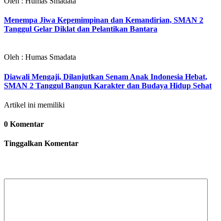
Oleh : Humas Smadata
Menempa Jiwa Kepemimpinan dan Kemandirian, SMAN 2
Tanggul Gelar Diklat dan Pelantikan Bantara
Oleh : Humas Smadata
Diawali Mengaji, Dilanjutkan Senam Anak Indonesia Hebat,
SMAN 2 Tanggul Bangun Karakter dan Budaya Hidup Sehat
Artikel ini memiliki
0 Komentar
Tinggalkan Komentar