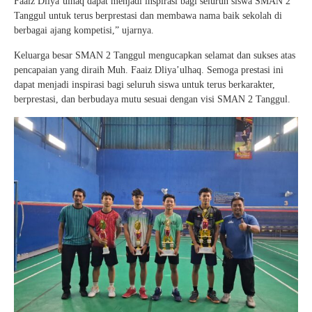
Faaiz Dliya’ulhaq dapat menjadi inspirasi bagi seluruh siswa SMAN 2
Tanggul untuk terus berprestasi dan membawa nama baik sekolah di
berbagai ajang kompetisi,” ujarnya.
Keluarga besar SMAN 2 Tanggul mengucapkan selamat dan sukses atas
pencapaian yang diraih Muh. Faaiz Dliya’ulhaq. Semoga prestasi ini
dapat menjadi inspirasi bagi seluruh siswa untuk terus berkarakter,
berprestasi, dan berbudaya mutu sesuai dengan visi SMAN 2 Tanggul.