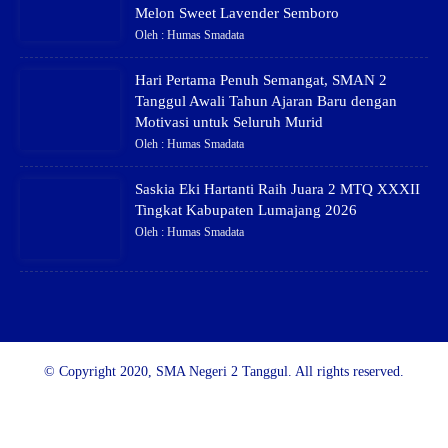
Melon Sweet Lavender Semboro
Oleh : Humas Smadata
Hari Pertama Penuh Semangat, SMAN 2
Tanggul Awali Tahun Ajaran Baru dengan
Motivasi untuk Seluruh Murid
Oleh : Humas Smadata
Saskia Eki Hartanti Raih Juara 2 MTQ XXXII
Tingkat Kabupaten Lumajang 2026
Oleh : Humas Smadata
© Copyright 2020, SMA Negeri 2 Tanggul. All rights reserved.