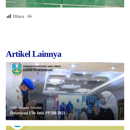
Dibaca :
66
Artikel Lainnya
Oleh : Humas Smadata
Download File Info PPDB 2021