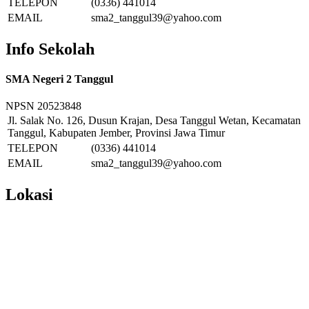
TELEPON
(0336) 441014
EMAIL
sma2_tanggul39@yahoo.com
Info Sekolah
SMA Negeri 2 Tanggul
NPSN
20523848
Jl. Salak No. 126, Dusun Krajan, Desa Tanggul Wetan, Kecamatan
Tanggul, Kabupaten Jember, Provinsi Jawa Timur
TELEPON
(0336) 441014
EMAIL
sma2_tanggul39@yahoo.com
Lokasi