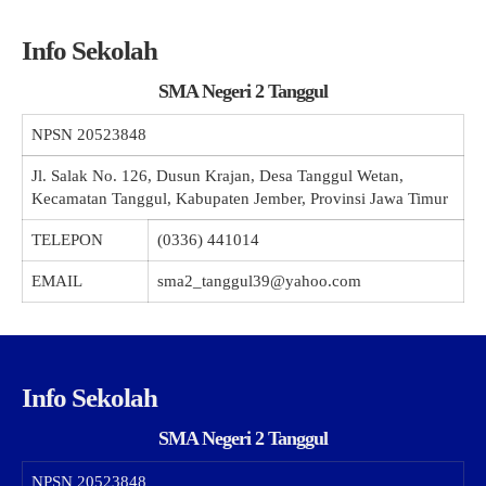
Info Sekolah
SMA Negeri 2 Tanggul
NPSN
20523848
Jl. Salak No. 126, Dusun Krajan, Desa Tanggul Wetan,
Kecamatan Tanggul, Kabupaten Jember, Provinsi Jawa Timur
TELEPON
(0336) 441014
EMAIL
sma2_tanggul39@yahoo.com
Info Sekolah
SMA Negeri 2 Tanggul
NPSN
20523848