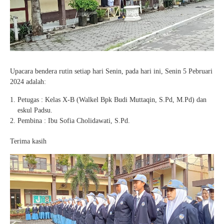
Upacara bendera rutin setiap hari Senin, pada hari ini, Senin 5 Pebruari
2024 adalah:
Petugas : Kelas X-B (Walkel Bpk Budi Muttaqin, S.Pd, M.Pd) dan
eskul Padsu.
Pembina : Ibu Sofia Cholidawati, S.Pd.
Terima kasih