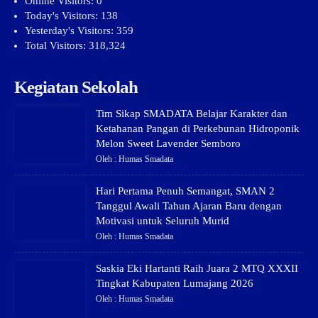
Online Visitors:
0
Today's Visitors:
138
Yesterday's Visitors:
359
Total Visitors:
318,324
Kegiatan Sekolah
Tim Sikap SMADATA Belajar Karakter dan
Ketahanan Pangan di Perkebunan Hidroponik
Melon Sweet Lavender Semboro
Oleh : Humas Smadata
Hari Pertama Penuh Semangat, SMAN 2
Tanggul Awali Tahun Ajaran Baru dengan
Motivasi untuk Seluruh Murid
Oleh : Humas Smadata
Saskia Eki Hartanti Raih Juara 2 MTQ XXXII
Tingkat Kabupaten Lumajang 2026
Oleh : Humas Smadata