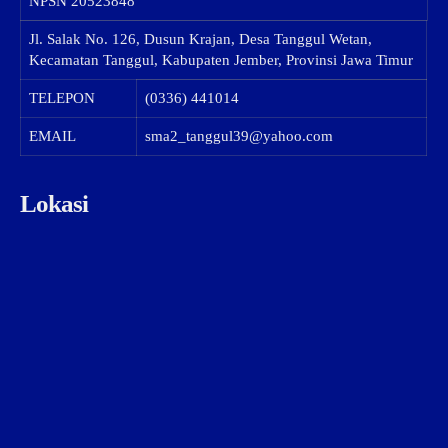
NPSN
20523848
Jl. Salak No. 126, Dusun Krajan, Desa Tanggul Wetan,
Kecamatan Tanggul, Kabupaten Jember, Provinsi Jawa Timur
TELEPON
(0336) 441014
EMAIL
sma2_tanggul39@yahoo.com
Lokasi