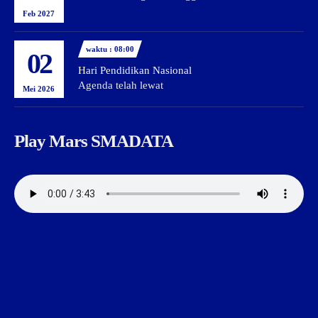
Feb 2027
waktu : 08:00
02
Hari Pendidikan Nasional
Agenda telah lewat
Mei 2026
Play Mars SMADATA