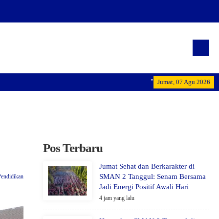
"Terwujudnya generasi pemim
Jumat, 07 Agu 2026
Pos Terbaru
Jumat Sehat dan Berkarakter di
SMAN 2 Tanggul: Senam Bersama
Pendidikan
Jadi Energi Positif Awali Hari
4 jam yang lalu