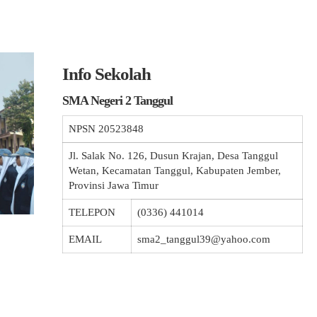
Info Sekolah
SMA Negeri 2 Tanggul
NPSN
20523848
Jl. Salak No. 126, Dusun Krajan, Desa Tanggul
Wetan, Kecamatan Tanggul, Kabupaten Jember,
Provinsi Jawa Timur
TELEPON
(0336) 441014
EMAIL
sma2_tanggul39@yahoo.com