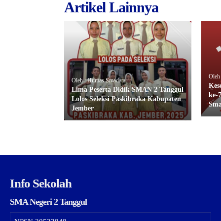
Artikel Lainnya
Oleh
Oleh : Humas Smadata
Kes
Lima Peserta Didik SMAN 2 Tanggul
ke-
Lolos Seleksi Paskibraka Kabupaten
Sma
Jember
Info Sekolah
SMA Negeri 2 Tanggul