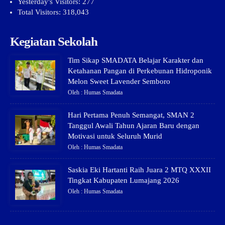
Yesterday's Visitors:
277
Total Visitors:
318,043
Kegiatan Sekolah
Tim Sikap SMADATA Belajar Karakter dan
Ketahanan Pangan di Perkebunan Hidroponik
Melon Sweet Lavender Semboro
Oleh : Humas Smadata
Hari Pertama Penuh Semangat, SMAN 2
Tanggul Awali Tahun Ajaran Baru dengan
Motivasi untuk Seluruh Murid
Oleh : Humas Smadata
Saskia Eki Hartanti Raih Juara 2 MTQ XXXII
Tingkat Kabupaten Lumajang 2026
Oleh : Humas Smadata