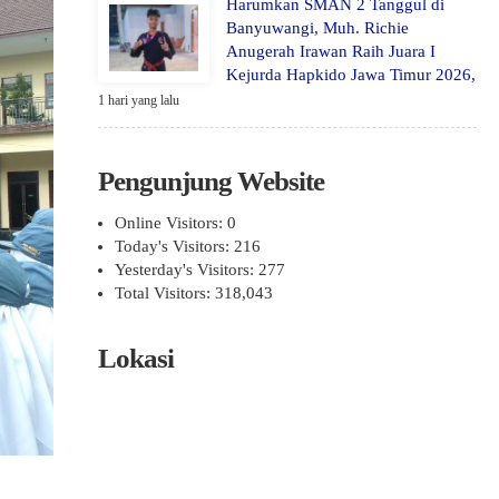
Harumkan SMAN 2 Tanggul di
Banyuwangi, Muh. Richie
Anugerah Irawan Raih Juara I
Kejurda Hapkido Jawa Timur 2026,
1 hari yang lalu
Pengunjung Website
Online Visitors:
0
Today's Visitors:
216
Yesterday's Visitors:
277
Total Visitors:
318,043
Lokasi