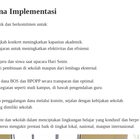
na Implementasi
ik dan berkomitmen untuk:
gkah konkret meningkatkan kapasitas akademik.
aran untuk meningkatkan efektivitas dan efisiensi.
ru dan siswa saat upacara Hari Senin.
i pembinaan di sekolah maupun dari lembaga eksternal.
dana BOS dan BPOPP secara transparan dan optimal.
egiatan seperti studi kampus, di bawah pengendalian guru.
penggalangan dana melalui komite, sejalan dengan kebijakan sekolah.
g dimiliki sekolah.
 dan sekolah dalam menciptakan lingkungan belajar yang kondusif dan berpre
rus mengukir prestasi baik di tingkat lokal, nasional, maupun internasional.