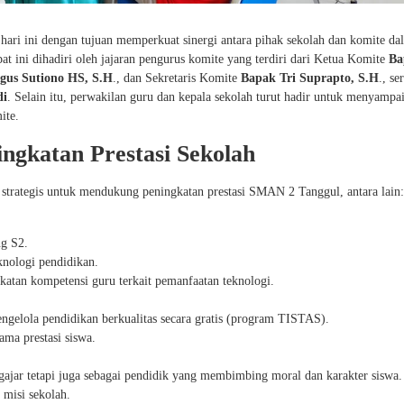
ari ini dengan tujuan memperkuat sinergi antara pihak sekolah dan komite da
at ini dihadiri oleh jajaran pengurus komite yang terdiri dari Ketua Komite
Ba
gus Sutiono HS, S.H
., dan Sekretaris Komite
Bapak Tri Suprapto, S.H
., se
di
. Selain itu, perwakilan guru dan kepala sekolah turut hadir untuk menyampa
ite.
ngkatan Prestasi Sekolah
strategis untuk mendukung peningkatan prestasi SMAN 2 Tanggul, antara lain:
ng S2.
nologi pendidikan.
atan kompetensi guru terkait pemanfaatan teknologi.
gelola pendidikan berkualitas secara gratis (program TISTAS).
ama prestasi siswa.
gajar tetapi juga sebagai pendidik yang membimbing moral dan karakter siswa.
misi sekolah.