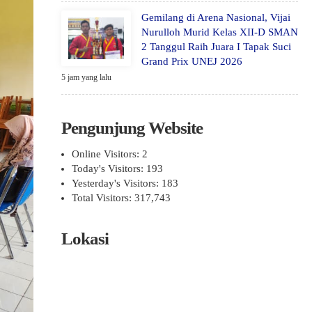
Gemilang di Arena Nasional, Vijai
Nurulloh Murid Kelas XII-D SMAN
2 Tanggul Raih Juara I Tapak Suci
Grand Prix UNEJ 2026
5 jam yang lalu
Pengunjung Website
Online Visitors:
2
Today's Visitors:
193
Yesterday's Visitors:
183
Total Visitors:
317,743
Lokasi