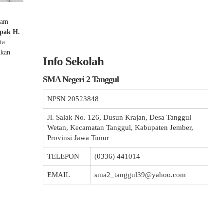
lam
pak H.
rta
ikan
Info Sekolah
SMA Negeri 2 Tanggul
NPSN
20523848
Jl. Salak No. 126, Dusun Krajan, Desa Tanggul
Wetan, Kecamatan Tanggul, Kabupaten Jember,
Provinsi Jawa Timur
TELEPON
(0336) 441014
EMAIL
sma2_tanggul39@yahoo.com