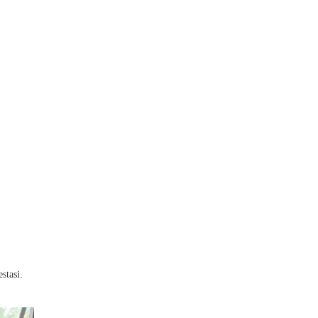
stasi.