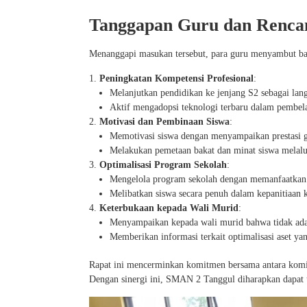
Tanggapan Guru dan Renca
Menanggapi masukan tersebut, para guru menyambut ba
Peningkatan Kompetensi Profesional
:
Melanjutkan pendidikan ke jenjang S2 sebagai lan
Aktif mengadopsi teknologi terbaru dalam pembelaj
Motivasi dan Pembinaan Siswa
:
Memotivasi siswa dengan menyampaikan prestasi gu
Melakukan pemetaan bakat dan minat siswa melalu
Optimalisasi Program Sekolah
:
Mengelola program sekolah dengan memanfaatkan 
Melibatkan siswa secara penuh dalam kepanitiaan k
Keterbukaan kepada Wali Murid
:
Menyampaikan kepada wali murid bahwa tidak ada 
Memberikan informasi terkait optimalisasi aset yan
Rapat ini mencerminkan komitmen bersama antara komite
Dengan sinergi ini, SMAN 2 Tanggul diharapkan dapat te