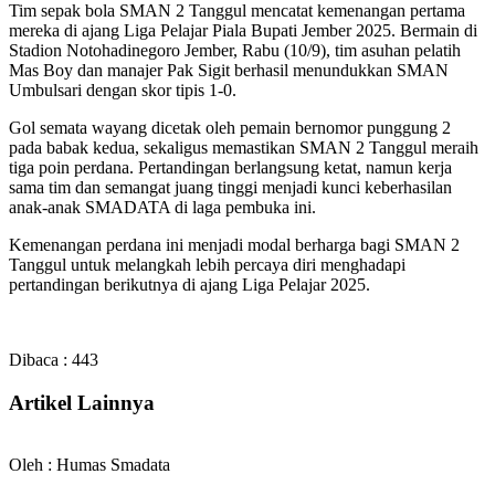
Tim sepak bola SMAN 2 Tanggul mencatat kemenangan pertama
mereka di ajang Liga Pelajar Piala Bupati Jember 2025. Bermain di
Stadion Notohadinegoro Jember, Rabu (10/9), tim asuhan pelatih
Mas Boy dan manajer Pak Sigit berhasil menundukkan SMAN
Umbulsari dengan skor tipis 1-0.
Gol semata wayang dicetak oleh pemain bernomor punggung 2
pada babak kedua, sekaligus memastikan SMAN 2 Tanggul meraih
tiga poin perdana. Pertandingan berlangsung ketat, namun kerja
sama tim dan semangat juang tinggi menjadi kunci keberhasilan
anak-anak SMADATA di laga pembuka ini.
Kemenangan perdana ini menjadi modal berharga bagi SMAN 2
Tanggul untuk melangkah lebih percaya diri menghadapi
pertandingan berikutnya di ajang Liga Pelajar 2025.
Dibaca :
443
Artikel Lainnya
Oleh : Humas Smadata