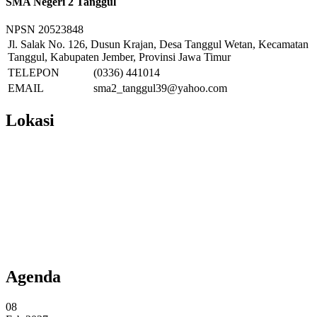
SMA Negeri 2 Tanggul
NPSN
20523848
Jl. Salak No. 126, Dusun Krajan, Desa Tanggul Wetan, Kecamatan
Tanggul, Kabupaten Jember, Provinsi Jawa Timur
TELEPON
(0336) 441014
EMAIL
sma2_tanggul39@yahoo.com
Lokasi
Agenda
08