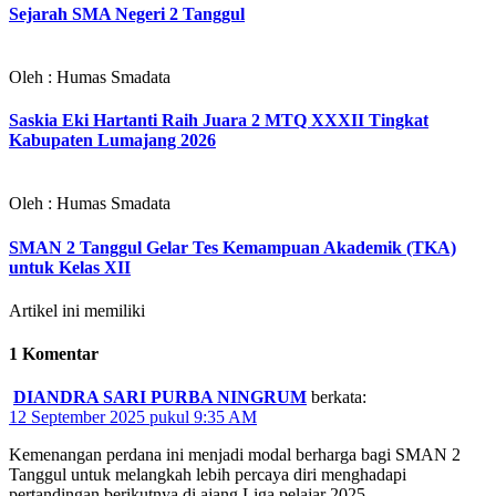
Sejarah SMA Negeri 2 Tanggul
Oleh : Humas Smadata
Saskia Eki Hartanti Raih Juara 2 MTQ XXXII Tingkat
Kabupaten Lumajang 2026
Oleh : Humas Smadata
SMAN 2 Tanggul Gelar Tes Kemampuan Akademik (TKA)
untuk Kelas XII
Artikel ini memiliki
1 Komentar
DIANDRA SARI PURBA NINGRUM
berkata:
12 September 2025 pukul 9:35 AM
Kemenangan perdana ini menjadi modal berharga bagi SMAN 2
Tanggul untuk melangkah lebih percaya diri menghadapi
pertandingan berikutnya di ajang Liga pelajar 2025.