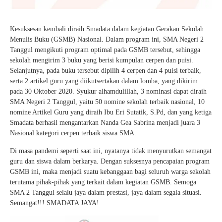
Kesuksesan kembali diraih Smadata dalam kegiatan Gerakan Sekolah
Menulis Buku (GSMB) Nasional. Dalam program ini, SMA Negeri 2
Tanggul mengikuti program optimal pada GSMB tersebut, sehingga
sekolah mengirim 3 buku yang berisi kumpulan cerpen dan puisi.
Selanjutnya, pada buku tersebut dipilih 4 cerpen dan 4 puisi terbaik,
serta 2 artikel guru yang diikutsertakan dalam lomba, yang dikirim
pada 30 Oktober 2020. Syukur alhamdulillah, 3 nominasi dapat diraih
SMA Negeri 2 Tanggul, yaitu 50 nomine sekolah terbaik nasional, 10
nomine Artikel Guru yang diraih Ibu Eri Sutatik, S.Pd, dan yang ketiga
Smadata berhasil mengantarkan Nanda Gea Sabrina menjadi juara 3
Nasional kategori cerpen terbaik siswa SMA.
Di masa pandemi seperti saat ini, nyatanya tidak menyurutkan semangat
guru dan siswa dalam berkarya. Dengan suksesnya pencapaian program
GSMB ini, maka menjadi suatu kebanggaan bagi seluruh warga sekolah
terutama pihak-pihak yang terkait dalam kegiatan GSMB. Semoga
SMA 2 Tanggul selalu jaya dalam prestasi, jaya dalam segala situasi.
Semangat!!! SMADATA JAYA!