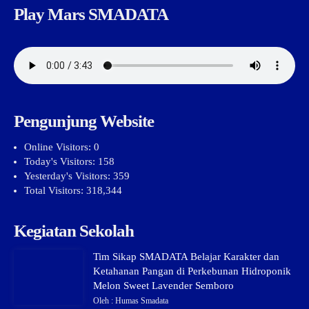
Play Mars SMADATA
Pengunjung Website
Online Visitors:
0
Today's Visitors:
158
Yesterday's Visitors:
359
Total Visitors:
318,344
Kegiatan Sekolah
Tim Sikap SMADATA Belajar Karakter dan
Ketahanan Pangan di Perkebunan Hidroponik
Melon Sweet Lavender Semboro
Oleh : Humas Smadata