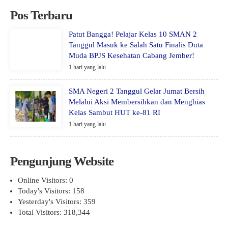
Pos Terbaru
Patut Bangga! Pelajar Kelas 10 SMAN 2
Tanggul Masuk ke Salah Satu Finalis Duta
Muda BPJS Kesehatan Cabang Jember!
1 hari yang lalu
SMA Negeri 2 Tanggul Gelar Jumat Bersih
Melalui Aksi Membersihkan dan Menghias
Kelas Sambut HUT ke-81 RI
1 hari yang lalu
Pengunjung Website
Online Visitors:
0
Today's Visitors:
158
Yesterday's Visitors:
359
Total Visitors:
318,344