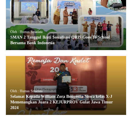
Oleh : Humas Smadata
SMAN 2 Tanggul Ikuti Sosialisasi QRIS Goes To School
Bersama Bank Indonesia
Oleh : Humas Smadata
Selamat Kepada William Zora Bougestia Siswa kelas X-J
Memenangkan Juara 2 KEJURPROV Gulat Jawa Timur
2024