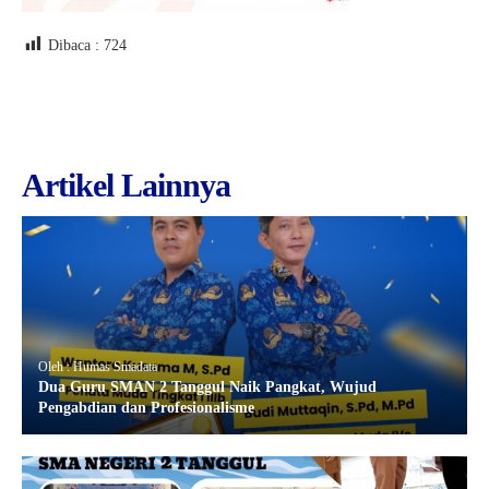
Dibaca :
724
Artikel Lainnya
Oleh : Humas Smadata
Dua Guru SMAN 2 Tanggul Naik Pangkat, Wujud
Pengabdian dan Profesionalisme