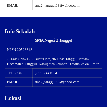
EMAIL
sma2_tanggul39@yahoo.com
Info Sekolah
SMA Negeri 2 Tanggul
NPSN
20523848
Jl. Salak No. 126, Dusun Krajan, Desa Tanggul Wetan,
Kecamatan Tanggul, Kabupaten Jember, Provinsi Jawa Timur
TELEPON
(0336) 441014
EMAIL
sma2_tanggul39@yahoo.com
Lokasi