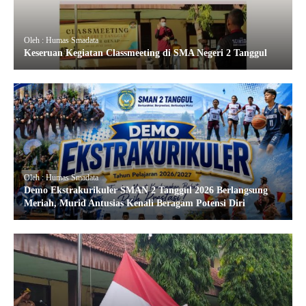
Oleh : Humas Smadata
Keseruan Kegiatan Classmeeting di SMA Negeri 2 Tanggul
Oleh : Humas Smadata
Demo Ekstrakurikuler SMAN 2 Tanggul 2026 Berlangsung
Meriah, Murid Antusias Kenali Beragam Potensi Diri