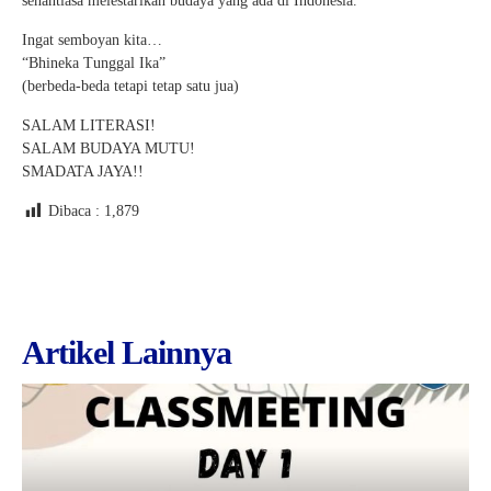
senantiasa melestarikan budaya yang ada di Indonesia.
Ingat semboyan kita…
“Bhineka Tunggal Ika”
(berbeda-beda tetapi tetap satu jua)
SALAM LITERASI!
SALAM BUDAYA MUTU!
SMADATA JAYA!!
Dibaca :
1,879
Artikel Lainnya