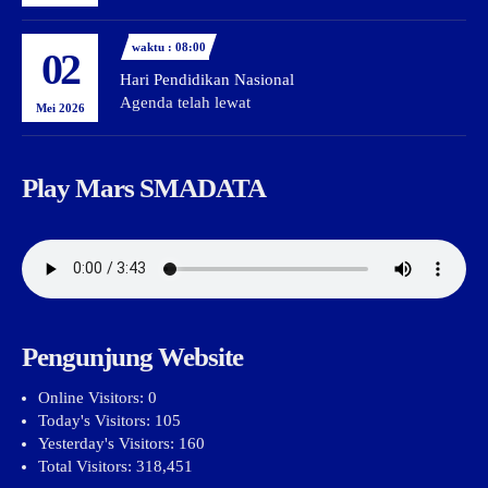
waktu : 08:00
02
Hari Pendidikan Nasional
Agenda telah lewat
Mei 2026
Play Mars SMADATA
Pengunjung Website
Online Visitors:
0
Today's Visitors:
105
Yesterday's Visitors:
160
Total Visitors:
318,451