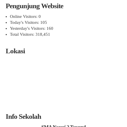
Pengunjung Website
Online Visitors:
0
Today's Visitors:
105
Yesterday's Visitors:
160
Total Visitors:
318,451
Lokasi
Info Sekolah
SMA Negeri 2 Tanggul