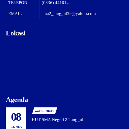
TELEPON
(0336) 441014
EMAIL
sma2_tanggul39@yahoo.com
Lokasi
Agenda
waktu : 08:00
08
HUT SMA Negeri 2 Tanggul
Feb 2027