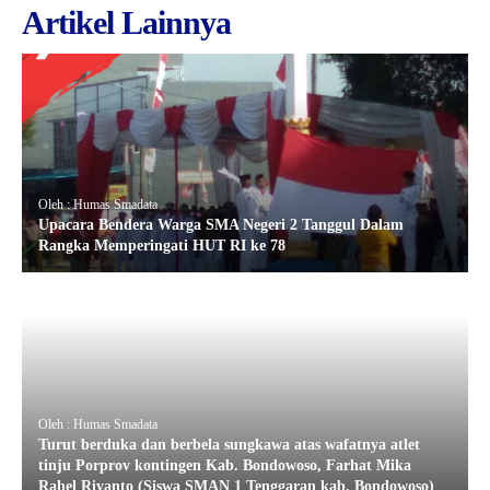
Artikel Lainnya
Oleh : Humas Smadata
Upacara Bendera Warga SMA Negeri 2 Tanggul Dalam
Rangka Memperingati HUT RI ke 78
Oleh : Humas Smadata
Turut berduka dan berbela sungkawa atas wafatnya atlet
tinju Porprov kontingen Kab. Bondowoso, Farhat Mika
Rahel Riyanto (Siswa SMAN 1 Tenggaran kab. Bondowoso)