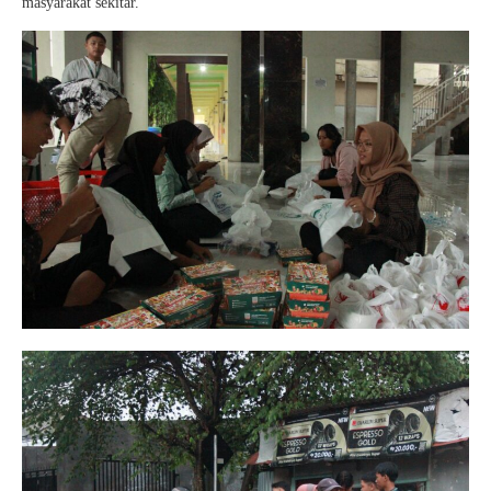
masyarakat sekitar.