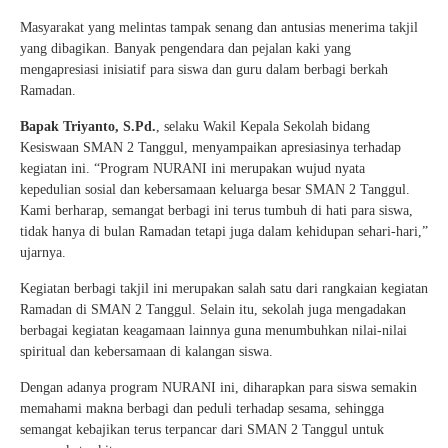
Masyarakat yang melintas tampak senang dan antusias menerima takjil
yang dibagikan. Banyak pengendara dan pejalan kaki yang
mengapresiasi inisiatif para siswa dan guru dalam berbagi berkah
Ramadan.
Bapak Triyanto, S.Pd.
, selaku Wakil Kepala Sekolah bidang
Kesiswaan SMAN 2 Tanggul, menyampaikan apresiasinya terhadap
kegiatan ini. “Program NURANI ini merupakan wujud nyata
kepedulian sosial dan kebersamaan keluarga besar SMAN 2 Tanggul.
Kami berharap, semangat berbagi ini terus tumbuh di hati para siswa,
tidak hanya di bulan Ramadan tetapi juga dalam kehidupan sehari-hari,”
ujarnya.
Kegiatan berbagi takjil ini merupakan salah satu dari rangkaian kegiatan
Ramadan di SMAN 2 Tanggul. Selain itu, sekolah juga mengadakan
berbagai kegiatan keagamaan lainnya guna menumbuhkan nilai-nilai
spiritual dan kebersamaan di kalangan siswa.
Dengan adanya program NURANI ini, diharapkan para siswa semakin
memahami makna berbagi dan peduli terhadap sesama, sehingga
semangat kebajikan terus terpancar dari SMAN 2 Tanggul untuk