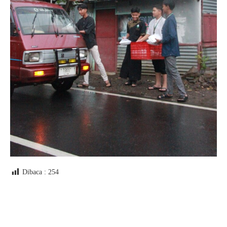
Dibaca :
254