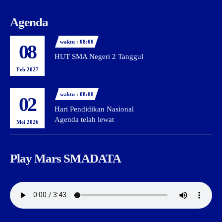
Agenda
waktu : 08:00
08
HUT SMA Negeri 2 Tanggul
Feb 2027
waktu : 08:00
02
Hari Pendidikan Nasional
Agenda telah lewat
Mei 2026
Play Mars SMADATA