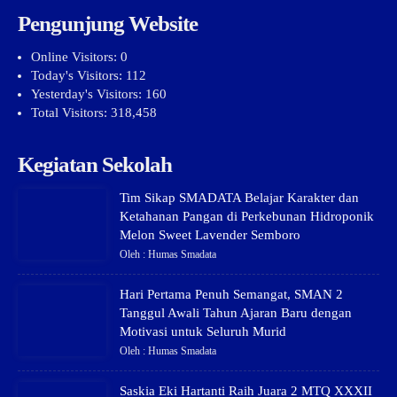
Pengunjung Website
Online Visitors:
0
Today's Visitors:
112
Yesterday's Visitors:
160
Total Visitors:
318,458
Kegiatan Sekolah
Tim Sikap SMADATA Belajar Karakter dan
Ketahanan Pangan di Perkebunan Hidroponik
Melon Sweet Lavender Semboro
Oleh : Humas Smadata
Hari Pertama Penuh Semangat, SMAN 2
Tanggul Awali Tahun Ajaran Baru dengan
Motivasi untuk Seluruh Murid
Oleh : Humas Smadata
Saskia Eki Hartanti Raih Juara 2 MTQ XXXII