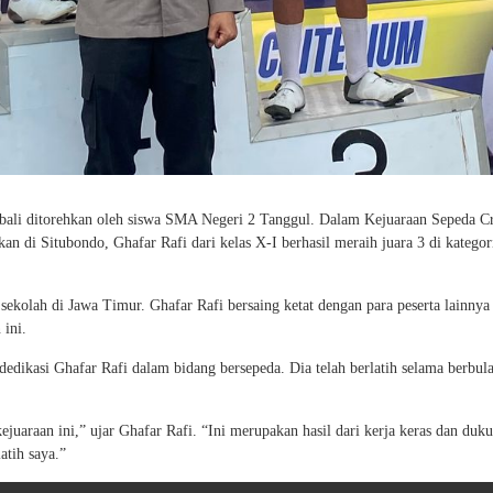
bali ditorehkan oleh siswa SMA Negeri 2 Tanggul. Dalam Kejuaraan Sepeda C
kan di Situbondo, Ghafar Rafi dari kelas X-I berhasil meraih juara 3 di katego
i sekolah di Jawa Timur. Ghafar Rafi bersaing ketat dengan para peserta lainnya
ini.
dedikasi Ghafar Rafi dalam bidang bersepeda. Dia telah berlatih selama berbul
ejuaraan ini,” ujar Ghafar Rafi. “Ini merupakan hasil dari kerja keras dan duk
atih saya.”