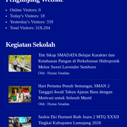
Online Visitors:
0
Today's Visitors:
18
Yesterday's Visitors:
359
Total Visitors:
318,204
Kegiatan Sekolah
Tim Sikap SMADATA Belajar Karakter dan
Ketahanan Pangan di Perkebunan Hidroponik
Melon Sweet Lavender Semboro
Oleh : Humas Smadata
Hari Pertama Penuh Semangat, SMAN 2
Tanggul Awali Tahun Ajaran Baru dengan
Motivasi untuk Seluruh Murid
Oleh : Humas Smadata
Saskia Eki Hartanti Raih Juara 2 MTQ XXXII
Tingkat Kabupaten Lumajang 2026