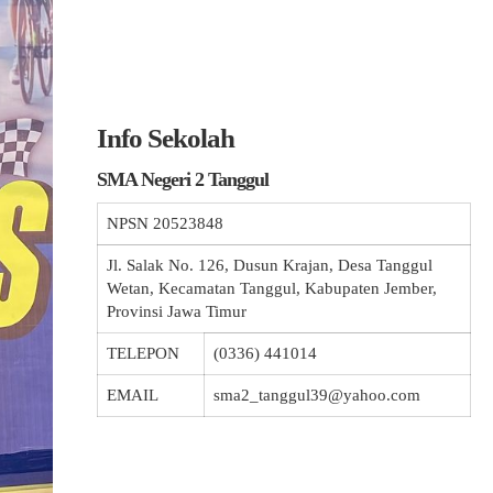
Info Sekolah
SMA Negeri 2 Tanggul
NPSN
20523848
Jl. Salak No. 126, Dusun Krajan, Desa Tanggul
Wetan, Kecamatan Tanggul, Kabupaten Jember,
Provinsi Jawa Timur
TELEPON
(0336) 441014
EMAIL
sma2_tanggul39@yahoo.com