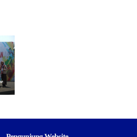
se
Pengunjung Website