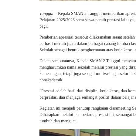
Tanggul
– Kepala SMAN 2 Tanggul memberikan apresiasi
Pelajaran 2025/2026 serta siswa peraih prestasi lainn
pagi.
Pemberian apresiasi tersebut dilaksanakan sesaat setelah
berhasil meraih juara dalam berbagai cabang lomba cla
Sekolah sebagai bentuk penghormatan atas kerja keras, 
Dalam sambutannya, Kepala SMAN 2 Tanggul menyampaika
mengharumkan nama sekolah melalui prestasi yang dira
kemenangan, tetapi juga sebagai motivasi agar seluruh
nonakademik.
“Prestasi adalah hasil dari disiplin, kerja keras, dan k
berprestasi dan menjaga semangat positif dalam belajar s
Kegiatan ini menjadi penutup rangkaian classmeeting Se
Diharapkan melalui pemberian apresiasi ini, semangat
tumbuh dan menguat.