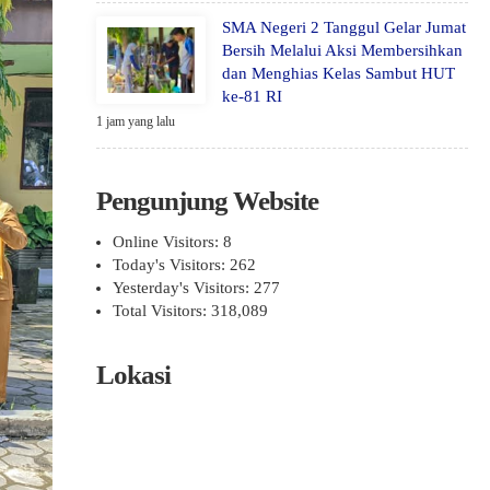
SMA Negeri 2 Tanggul Gelar Jumat
Bersih Melalui Aksi Membersihkan
dan Menghias Kelas Sambut HUT
ke-81 RI
1 jam yang lalu
Pengunjung Website
Online Visitors:
8
Today's Visitors:
262
Yesterday's Visitors:
277
Total Visitors:
318,089
Lokasi