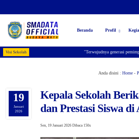
Beranda
Profil
Kegi
Visi Sekolah
"Terwujudnya generasi pemimpin bangsa ya
Anda disini :
Home
-
P
Kepala Sekolah Berik
19
dan Prestasi Siswa di
Januari
2026
Sen, 19 Januari 2026
Dibaca 150x