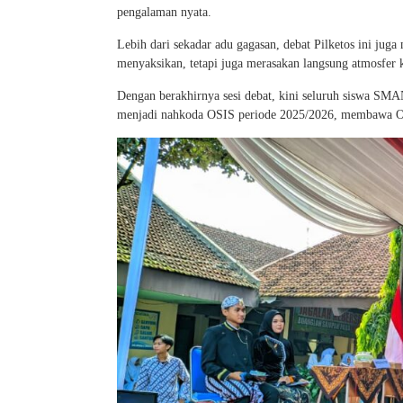
pengalaman nyata.
Lebih dari sekadar adu gagasan, debat Pilketos ini jug
menyaksikan, tetapi juga merasakan langsung atmosfer k
Dengan berakhirnya sesi debat, kini seluruh siswa SM
menjadi nahkoda OSIS periode 2025/2026, membawa OSIS