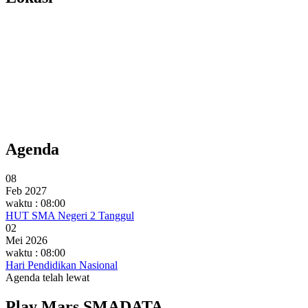
Agenda
08
Feb 2027
waktu : 08:00
HUT SMA Negeri 2 Tanggul
02
Mei 2026
waktu : 08:00
Hari Pendidikan Nasional
Agenda telah lewat
Play Mars SMADATA