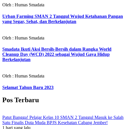
Oleh : Humas Smadata
Urban Farming SMAN 2 Tanggul Wujud Ketahanan Pangan
yang Segar, Sehat, dan Berkelanjutan
Oleh : Humas Smadata
Smadata Ikuti Aksi Bersih-Bersih dalam Rangka World
Cleanup Day (WCD) 2022 sebagai Wujud Gaya Hidup
Berkelanjutan
Oleh : Humas Smadata
Selamat Tahun Baru 2023
Pos Terbaru
Patut Bangga! Pelajar Kelas 10 SMAN 2 Tanggul Masuk ke Salah
Satu Finalis Duta Muda BPJS Kesehatan Cabang Jember!
1 hari yang lalu