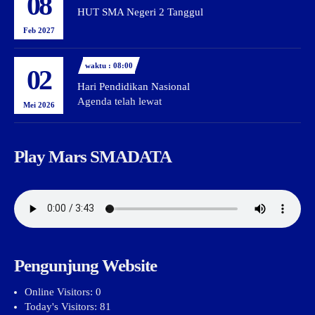
08
HUT SMA Negeri 2 Tanggul
Feb 2027
waktu : 08:00
02
Hari Pendidikan Nasional
Agenda telah lewat
Mei 2026
Play Mars SMADATA
Pengunjung Website
Online Visitors:
0
Today's Visitors:
81