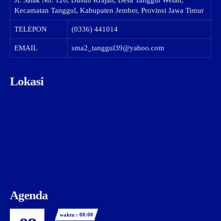
Kecamatan Tanggul, Kabupaten Jember, Provinsi Jawa Timur
TELEPON
(0336) 441014
EMAIL
sma2_tanggul39@yahoo.com
Lokasi
Agenda
waktu : 08:00