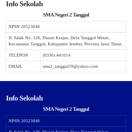
Info Sekolah
SMA Negeri 2 Tanggul
NPSN
20523848
Jl. Salak No. 126, Dusun Krajan, Desa Tanggul Wetan,
Kecamatan Tanggul, Kabupaten Jember, Provinsi Jawa Timur
TELEPON
(0336) 441014
EMAIL
sma2_tanggul39@yahoo.com
Info Sekolah
SMA Negeri 2 Tanggul
NPSN
20523848
Jl. Salak No. 126, Dusun Krajan, Desa Tanggul Wetan,