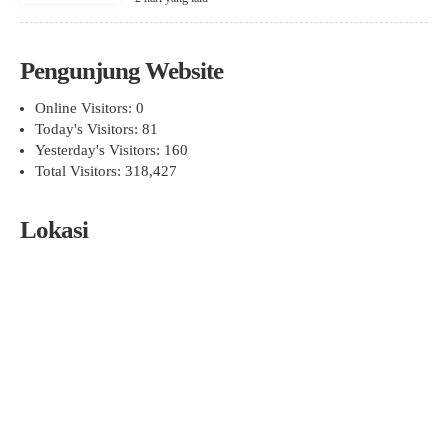
Pengunjung Website
Online Visitors:
0
Today's Visitors:
81
Yesterday's Visitors:
160
Total Visitors:
318,427
Lokasi