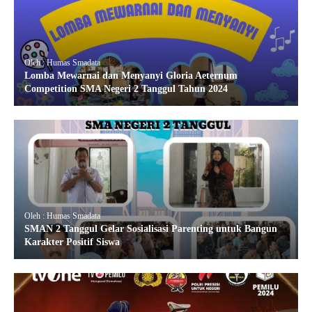
Oleh : Humas Smadata
Lomba Mewarnai dan Menyanyi Gloria Aeternum
Competition SMA Negeri 2 Tanggul Tahun 2024
Oleh : Humas Smadata
SMAN 2 Tanggul Gelar Sosialisasi Parenting untuk Bangun
Karakter Positif Siswa