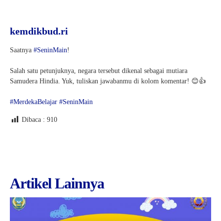
kemdikbud.ri
Saatnya
#SeninMain
!
Salah satu petunjuknya, negara tersebut dikenal sebagai mutiara
Samudera Hindia. Yuk, tuliskan jawabanmu di kolom komentar! 😊👍
#MerdekaBelajar
#SeninMain
Dibaca :
910
Artikel Lainnya