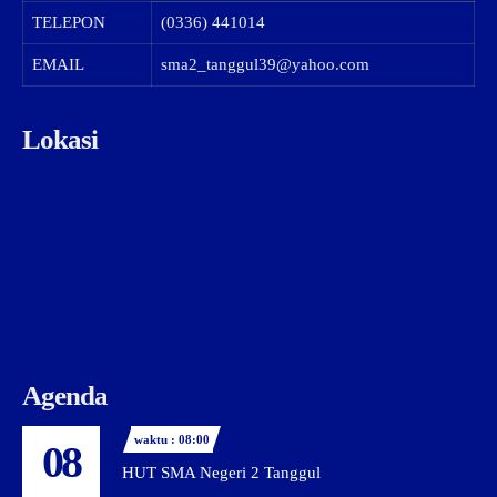
TELEPON
(0336) 441014
EMAIL
sma2_tanggul39@yahoo.com
Lokasi
Agenda
waktu : 08:00
08
HUT SMA Negeri 2 Tanggul