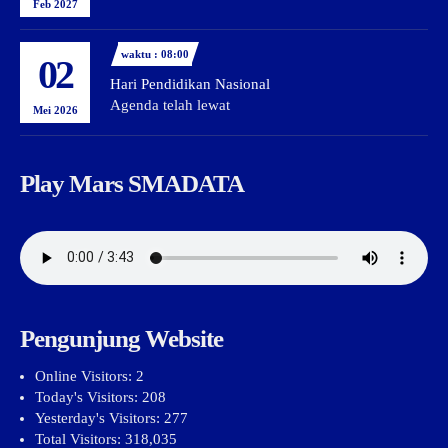
Feb 2027
waktu : 08:00
02
Hari Pendidikan Nasional
Agenda telah lewat
Mei 2026
Play Mars SMADATA
Pengunjung Website
Online Visitors:
2
Today's Visitors:
208
Yesterday's Visitors:
277
Total Visitors:
318,035