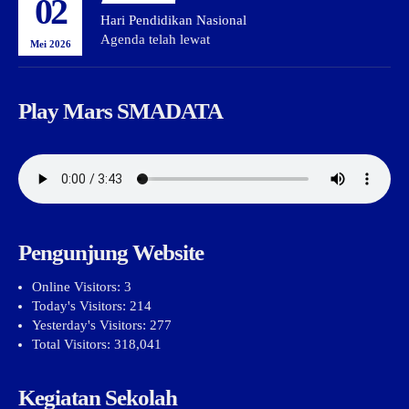
02
Hari Pendidikan Nasional
Agenda telah lewat
Mei 2026
Play Mars SMADATA
Pengunjung Website
Online Visitors:
3
Today's Visitors:
214
Yesterday's Visitors:
277
Total Visitors:
318,041
Kegiatan Sekolah