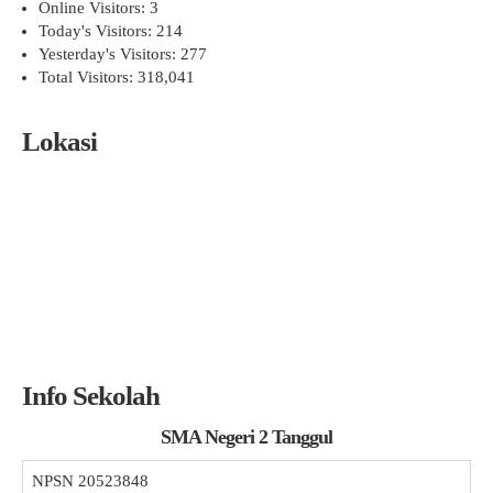
Online Visitors:
3
Today's Visitors:
214
Yesterday's Visitors:
277
Total Visitors:
318,041
Lokasi
Info Sekolah
SMA Negeri 2 Tanggul
NPSN
20523848