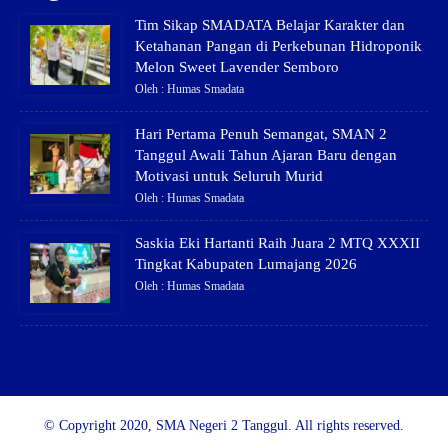
Tim Sikap SMADATA Belajar Karakter dan
Ketahanan Pangan di Perkebunan Hidroponik
Melon Sweet Lavender Semboro
Oleh : Humas Smadata
Hari Pertama Penuh Semangat, SMAN 2
Tanggul Awali Tahun Ajaran Baru dengan
Motivasi untuk Seluruh Murid
Oleh : Humas Smadata
Saskia Eki Hartanti Raih Juara 2 MTQ XXXII
Tingkat Kabupaten Lumajang 2026
Oleh : Humas Smadata
© Copyright 2020, SMA Negeri 2 Tanggul. All rights reserved.