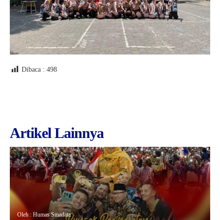
Dibaca :
498
Artikel Lainnya
Oleh : Humas Smadata