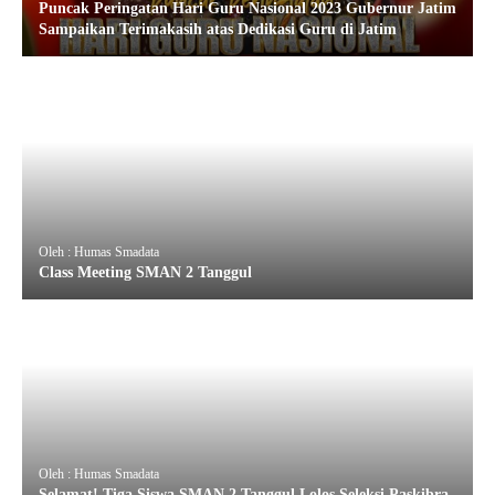
Puncak Peringatan Hari Guru Nasional 2023 Gubernur Jatim
Sampaikan Terimakasih atas Dedikasi Guru di Jatim
Oleh : Humas Smadata
Class Meeting SMAN 2 Tanggul
Oleh : Humas Smadata
Selamat! Tiga Siswa SMAN 2 Tanggul Lolos Seleksi Paskibra