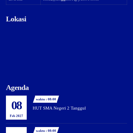
Lokasi
Agenda
waktu : 08:00
08
HUT SMA Negeri 2 Tanggul
Feb 2027
waktu : 08:00