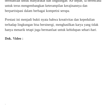
bermanfaat untuk masyarakat dan lingkungan. Ke depan, ia berencana
untuk terus mengembangkan keterampilan kerajinannya dan
berpartisipasi dalam berbagai kompetisi serupa.
Prestasi ini menjadi bukti nyata bahwa kreativitas dan kepedulian
terhadap lingkungan bisa bersinergi, menghasilkan karya yang tidak
hanya menarik tetapi juga bermanfaat untuk kehidupan sehari-hari.
Dok. Video :
.