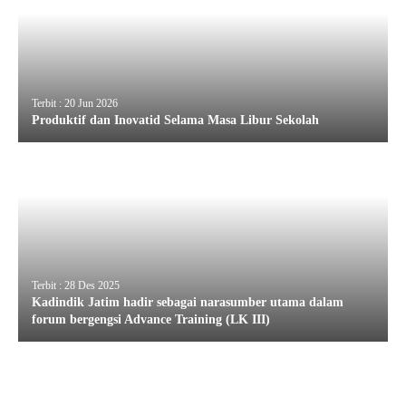
Terbit : 20 Jun 2026
Produktif dan Inovatid Selama Masa Libur Sekolah
Terbit : 28 Des 2025
Kadindik Jatim hadir sebagai narasumber utama dalam
forum bergengsi Advance Training (LK III)