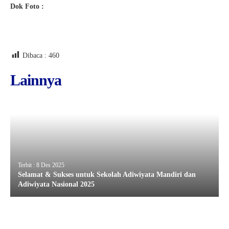
Dok Foto :
Dibaca :
460
Lainnya
Terbit : 8 Des 2025
Selamat & Sukses untuk Sekolah Adiwiyata Mandiri dan
Adiwiyata Nasional 2025