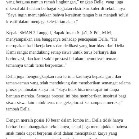
yang berguna namun ramah lingkungan,” ungkap Della, yang juga
dikenal aktif dalam berbagai kegiatan ekstrakurikuler di sekolahnya.
“Saya ingin menunjukkan bahwa kerajinan tangan bisa menjadi solusi
kreatif dalam menjaga kelestarian alam.”
Kepala SMAN 2 Tanggul, Bapak Imam Suja’i, S.Pd., M.M,
menyampaikan rasa bangganya terhadap pencapaian Della. “Ini
merupakan hasil kerja keras dan dedikasi yang luar biasa dari Della.
Kami sangat mendukung setiap siswa untuk terus berkarya dan
berinovasi, dan kami yakin prestasi ini akan memotivasi teman-
temannya untuk terus berprestasi.”
Della juga mengungkapkan rasa terima kasihnya kepada guru dan
teman-teman yang telah mendukung dan memberikan semangat selama
proses pembuatan karya ini. “Saya tidak bisa mencapai ini tanpa
bantuan mereka. Semoga prestasi ini bisa memberikan inspirasi bagi
siswa-siswa lain untuk terus mengeksplorasi kemampuan mereka,”
tambah Della.
Dengan meraih posisi 10 besar dalam lomba ini, Della tidak hanya
berhasil membanggakan sekolahnya, tetapi juga menunjukkan bahwa
anak muda dapat berperan aktif dalam menciptakan karya yang