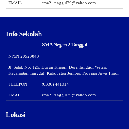
EMAIL
sma2_tanggul39@yahoo.com
Info Sekolah
SMA Negeri 2 Tanggul
NPSN
20523848
Jl. Salak No. 126, Dusun Krajan, Desa Tanggul Wetan,
Kecamatan Tanggul, Kabupaten Jember, Provinsi Jawa Timur
TELEPON
(0336) 441014
EMAIL
sma2_tanggul39@yahoo.com
Lokasi