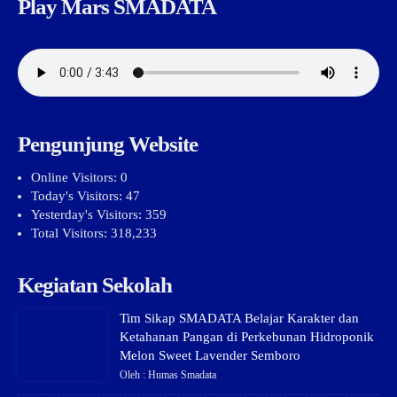
Play Mars SMADATA
Pengunjung Website
Online Visitors:
0
Today's Visitors:
47
Yesterday's Visitors:
359
Total Visitors:
318,233
Kegiatan Sekolah
Tim Sikap SMADATA Belajar Karakter dan
Ketahanan Pangan di Perkebunan Hidroponik
Melon Sweet Lavender Semboro
Oleh : Humas Smadata