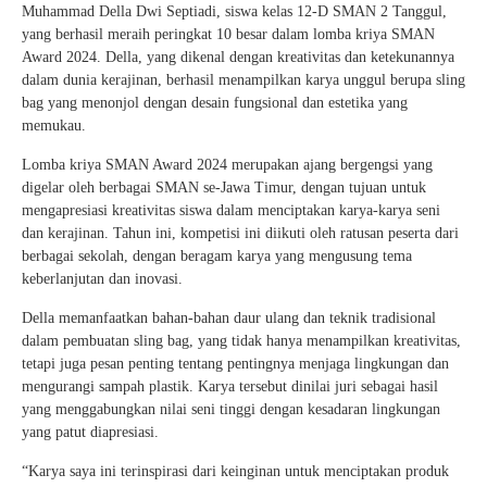
Muhammad Della Dwi Septiadi, siswa kelas 12-D SMAN 2 Tanggul,
yang berhasil meraih peringkat 10 besar dalam lomba kriya SMAN
Award 2024. Della, yang dikenal dengan kreativitas dan ketekunannya
dalam dunia kerajinan, berhasil menampilkan karya unggul berupa sling
bag yang menonjol dengan desain fungsional dan estetika yang
memukau.
Lomba kriya SMAN Award 2024 merupakan ajang bergengsi yang
digelar oleh berbagai SMAN se-Jawa Timur, dengan tujuan untuk
mengapresiasi kreativitas siswa dalam menciptakan karya-karya seni
dan kerajinan. Tahun ini, kompetisi ini diikuti oleh ratusan peserta dari
berbagai sekolah, dengan beragam karya yang mengusung tema
keberlanjutan dan inovasi.
Della memanfaatkan bahan-bahan daur ulang dan teknik tradisional
dalam pembuatan sling bag, yang tidak hanya menampilkan kreativitas,
tetapi juga pesan penting tentang pentingnya menjaga lingkungan dan
mengurangi sampah plastik. Karya tersebut dinilai juri sebagai hasil
yang menggabungkan nilai seni tinggi dengan kesadaran lingkungan
yang patut diapresiasi.
“Karya saya ini terinspirasi dari keinginan untuk menciptakan produk