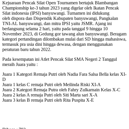
Kejuaraan Pencak Silat Open Tournamen bertajuk Blambangan
Championship ke-3 tahun 2023 yang digelar oleh Ikatan Pencak
Silat indonesia (IPSI) banyuwangi. Turnamen ini didukung
oleh dispora dan Dispendik Kabupaten banyuwangi, Pangkalan
TNI-AL banyuwangi, dan mitra IPSI yaitu JSMR. Ajang ini
berlangsung selama 2 hari, yaitu pada tanggal 9 hingga 10
November 2023, di Gedung gor tawang alun banyuwangi. Beragam
kategori pertandingan dilombakan mulai dari SD hingga mahasiswa,
termasuk pra usia dini hingga dewasa, dengan menggunakan
peraturan baru tahun 2022.
Pada kesempatan ini Atlet Pencak Silat SMA Negeri 2 Tanggul
meraih Juara yaitu :
Juara 1 Kategori Remaja Putri oleh Nadia Fara Salsa Bella kelas XI-
D
Juara 1 kelas C remaja Putri oleh Meilinda Riski XI-A
Juara 2 Kategori Remaja Putra oleh Fahry Zulkarnain Kelas X-C
Juara 2 kelas A remaja Putri oleh Siti Marta sari X-A
Juara 3 kelas B remaja Putri oleh Rita Puspita X-E