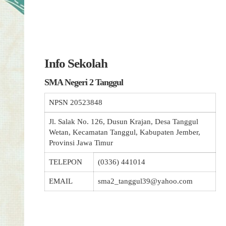
Info Sekolah
SMA Negeri 2 Tanggul
NPSN
20523848
Jl. Salak No. 126, Dusun Krajan, Desa Tanggul
Wetan, Kecamatan Tanggul, Kabupaten Jember,
Provinsi Jawa Timur
TELEPON
(0336) 441014
EMAIL
sma2_tanggul39@yahoo.com