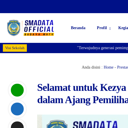
Beranda
Profil
Kegi
Visi Sekolah
"Terwujudnya generasi pemimpin bangsa ya
Anda disini :
Home
-
Prestas
Selamat untuk Kezya 
dalam Ajang Pemilih