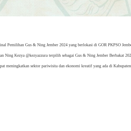
d Final Pemilihan Gus & Ning Jember 2024 yang berlokasi di GOR PKPSO Jembe
an Ning Kezya @kezyazzura terpilih sebagai Gus & Ning Jember Berbakat 202
 meningkatkan sektor pariwisita dan ekonomi kreatif yang ada di Kabupaten