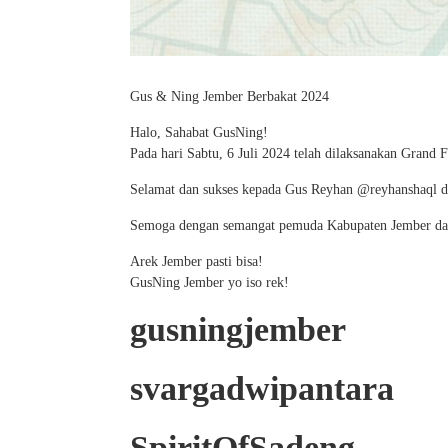
Gus & Ning Jember Berbakat 2024
Halo, Sahabat GusNing!
Pada hari Sabtu, 6 Juli 2024 telah dilaksanakan Gran
Selamat dan sukses kepada Gus Reyhan @reyhanshaql d
Semoga dengan semangat pemuda Kabupaten Jember dapat
Arek Jember pasti bisa!
GusNing Jember yo iso rek!
gusningjember
svargadwipantara
SpiritOfSadeng