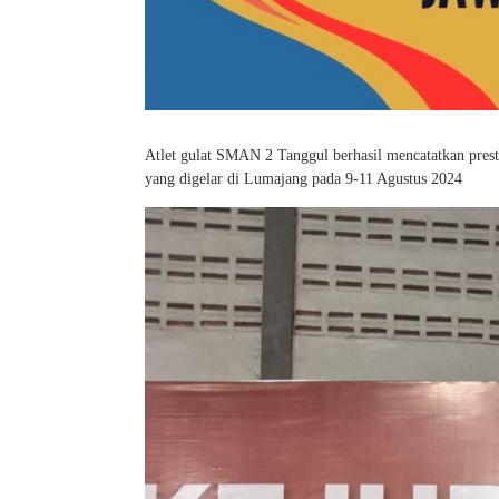
Atlet gulat SMAN 2 Tanggul berhasil mencatatkan pre
yang digelar di Lumajang pada 9-11 Agustus 2024