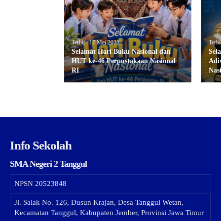
Terbit : 17 Mei 2026
Terbi
Selamat Hari Buku Nasional dan
Sel
HUT ke-46 Perpustakaan Nasional
Adi
RI
Nas
Info Sekolah
SMA Negeri 2 Tanggul
NPSN
20523848
Jl. Salak No. 126, Dusun Krajan, Desa Tanggul Wetan,
Kecamatan Tanggul, Kabupaten Jember, Provinsi Jawa Timur