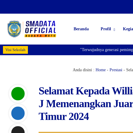
Beranda
Profil
Kegi
Visi Sekolah
"Terwujudnya generasi pemimpin bangsa
Anda disini :
Home
-
Prestasi
-
Sel
Selamat Kepada Willi
J Memenangkan Jua
Timur 2024