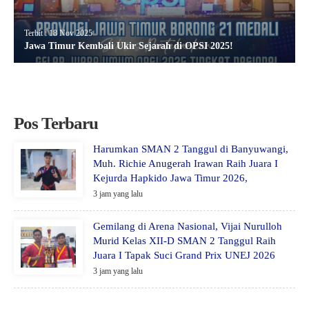
Terbit : 18 Nov 2025
Jawa Timur Kembali Ukir Sejarah di OPSI 2025!
Pos Terbaru
Harumkan SMAN 2 Tanggul di Banyuwangi,
Muh. Richie Anugerah Irawan Raih Juara I
Kejurda Hapkido Jawa Timur 2026,
3 jam yang lalu
Gemilang di Arena Nasional, Vijai Nurulloh
Murid Kelas XII-D SMAN 2 Tanggul Raih
Juara I Tapak Suci Grand Prix UNEJ 2026
3 jam yang lalu