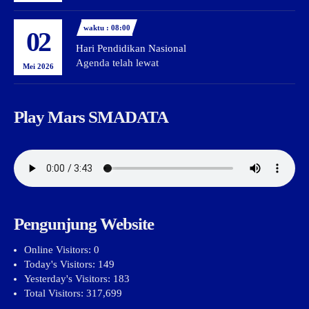
waktu : 08:00
02
Hari Pendidikan Nasional
Agenda telah lewat
Mei 2026
Play Mars SMADATA
Pengunjung Website
Online Visitors:
0
Today's Visitors:
149
Yesterday's Visitors:
183
Total Visitors:
317,699