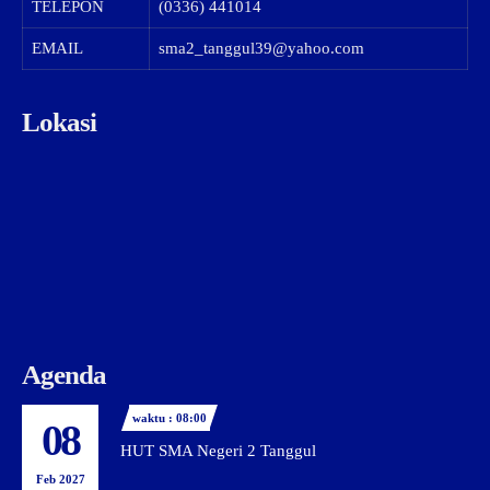
TELEPON
(0336) 441014
EMAIL
sma2_tanggul39@yahoo.com
Lokasi
Agenda
waktu : 08:00
08
HUT SMA Negeri 2 Tanggul
Feb 2027