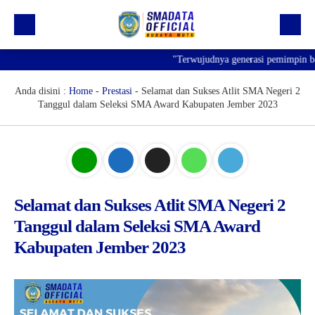
"Terwujudnya generasi pemimpin bangs
Beranda
Profil
Anda disini :
Home
-
Prestasi
-
Selamat dan Sukses Atlit SMA Negeri 2
Tanggul dalam Seleksi SMA Award Kabupaten Jember 2023
Kegiatan
Prestasi
Informasi
Saluran Resmi WA
Selamat dan Sukses Atlit SMA Negeri 2
Tanggul dalam Seleksi SMA Award
Kabupaten Jember 2023